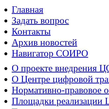
Главная
Задать вопрос
Контакты
Архив новостей
Навигатор СОИРО
О проекте внедрения 
О Центре цифровой тр
Нормативно-правовое о
Площадки реализации