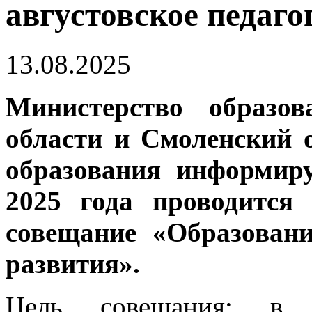
августовское педаг
13.08.2025
Министерство образо
области и Смоленский 
образования информиру
2025 года проводится 
совещание «Образовани
развития».
Цель совещания: в п