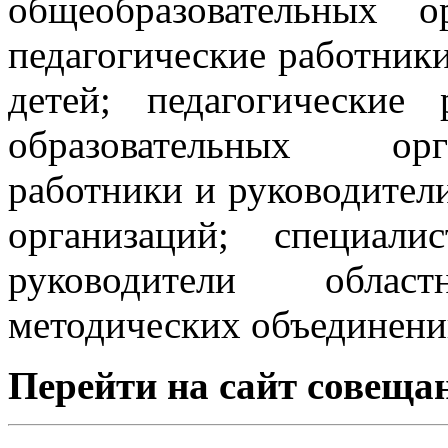
общеобразовательных о
педагогические работник
детей; педагогические
образовательных орг
работники и руководител
организаций; специал
руководители обла
методических объединени
Перейти на сайт совеща