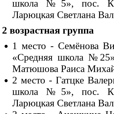
школа №5», пос. Кр
Ларюцкая Светлана Вал
2
возрастная
группа
1 место - Семёнова В
«Средняя школа №25»,
Матюшова Раиса Михайл
2 место - Гатцке Вале
школа №5», пос. Кр
Ларюцкая Светлана Вал