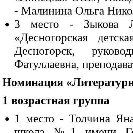
- Малинина Ольга Нико
3 место - Зыкова 
«Десногорская детска
Десногорск, руков
Фатуллаевна, преподава
Номинация «Литературн
1 возрастная группа
1 место - Толчина Я
школа №1 имени Гер