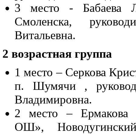
3 место - Бабаев
Смоленска, руково
Витальевна.
2 возрастная группа
1 место – Серкова Кр
п. Шумячи , руковод
Владимировна.
2 место – Ермакова 
ОШ», Новодугински