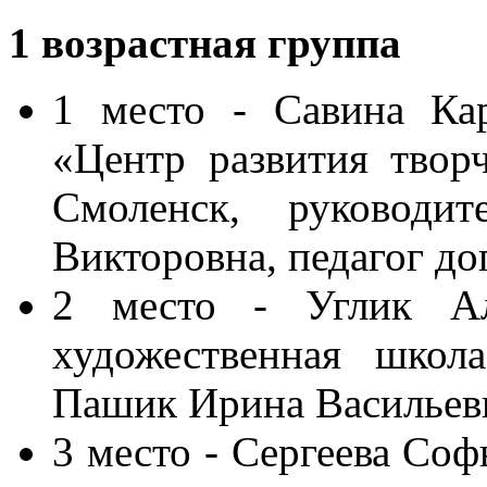
1
возрастная
группа
1 место - Савина Ка
«Центр развития творч
Смоленск, руководи
Викторовна, педагог до
2 место - Углик Али
художественная школа
Пашик Ирина Васильевн
3 место - Сергеева Со