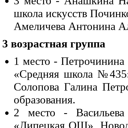
3 место - Анашкина На
школа искусств Починко
Амеличева Антонина Ал
3
возрастная
группа
1 место - Петрочинина
«Средняя школа №435»,
Солопова Галина Петро
образования.
2 место - Васильева
«Липецкая ОШ», Новод