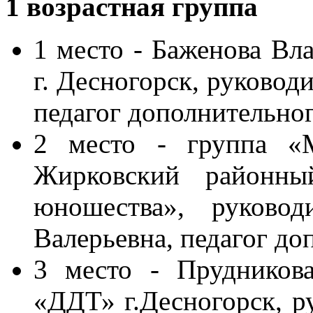
1 возрастная группа
1 место - Баженова 
г. Десногорск, руковод
педагог дополнительног
2 место - группа «
Жирковский районны
юношества», руково
Валерьевна, педагог до
3 место - Прудников
«ДДТ» г.Десногорск, р