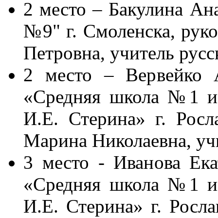
2 место – Бакулина А
№9" г. Смоленска, рук
Петровна, учитель русс
2 место – Вервейко 
«Средняя школа №1 и
И.Е. Стерина» г. Росл
Марина Николаевна, уч
3 место - Иванова Ек
«Средняя школа №1 и
И.Е. Стерина» г. Росла