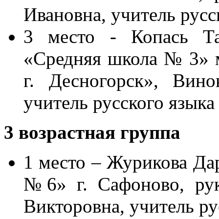
Ивановна, учитель русс
3 место - Копась Т
«Средняя школа № 3» 
г. Десногорск», Вино
учитель русского языка
3 возрастная группа
1 место – Журикова Д
№6» г. Сафоново, рук
Викторовна, учитель ру