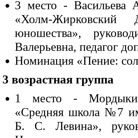
3 место - Васильева
«Холм-Жирковский
юношества», руково
Валерьевна, педагог до
Номинация «Пение: соль
3 возрастная группа
1 место - Мордыки
«Средняя школа №7 им
Б. С. Левина», руко