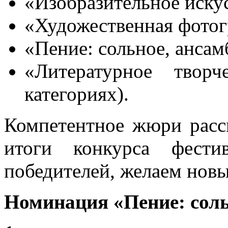
«Изобразительное иску
«Художественная фото
«Пение: сольное, ансам
«Литературное творч
категориях).
Компетентное жюри расс
итоги конкурса фести
победителей, желаем новы
Номинация «Пение: сольн