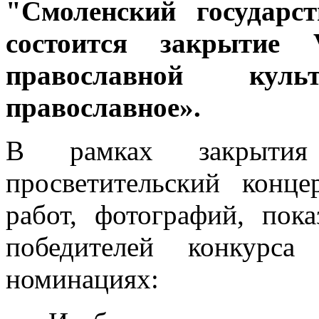
"Cмоленский государс
состоится закрытие 
православной кул
православное».
В рамках закрытия 
просветительский конце
работ, фотографий, пок
победителей конкурс
номинациях: