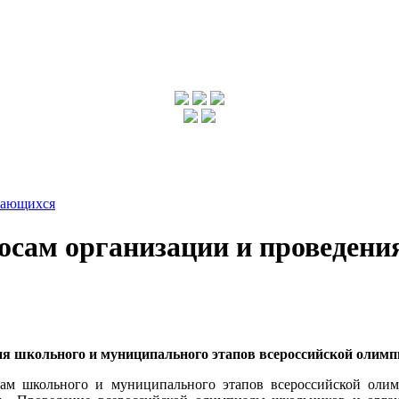
чающихся
сам организации и проведени
я школьного и муниципального этапов всероссийской олимпи
рам школьного и муниципального этапов всероссийской олим