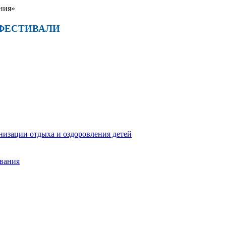
ния»
ФЕСТИВАЛИ
низации отдыха и оздоровления детей
ования