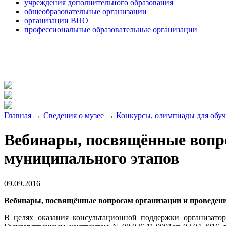
учреждения дополнительного образования
общеобразовательные организации
организации ВПО
профессиональные образовательные организации
Главная
→
Сведения о музее
→
Конкурсы, олимпиады для обу
Вебинары, посвящённые вопро
муниципального этапов
09.09.2016
Вебинары, посвящённые вопросам организации и проведени
В целях оказания консультационной поддержки организато