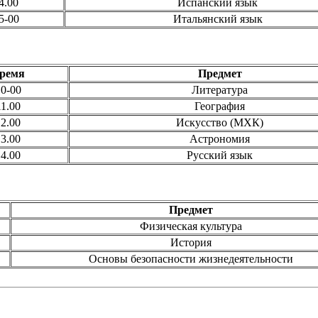
4.00
Испанский язык
5-00
Итальянский язык
ремя
Предмет
0-00
Литература
11.00
География
12.00
Искусство (МХК)
13.00
Астрономия
14.00
Русский язык
Предмет
Физическая культура
История
Основы безопасности жизнедеятельности