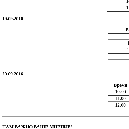
1
1
19.09.2016
В
1
20.09.2016
Время
10-00
11.00
12.00
НАМ ВАЖНО ВАШЕ МНЕНИЕ!