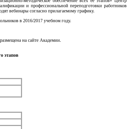
изационно-методическое обеспечение всех ее этапов» Центр
лификации и профессиональной переподготовки работников
одят вебинары согласно прилагаемому графику.
ьников в 2016/2017 учебном году.
 размещена на сайте Академии.
го этапов