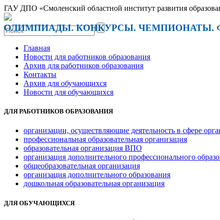
ГАУ ДПО «Смоленский областной институт развития образова
ОЛИМПИАДЫ. КОНКУРСЫ. ЧЕМПИОНАТЫ. 
Главная
Новости для работников образования
Архив для работников образования
Контакты
Архив для обучающихся
Новости для обучающихся
ДЛЯ РАБОТНИКОВ ОБРАЗОВАНИЯ
организации, осуществляющие деятельность в сфере орга
профессиональная образовательная организация
образовательная организация ВПО
организация дополнительного профессионального образ
общеобразовательная организация
организация дополнительного образования
дошкольная образовательная организация
ДЛЯ ОБУЧАЮЩИХСЯ