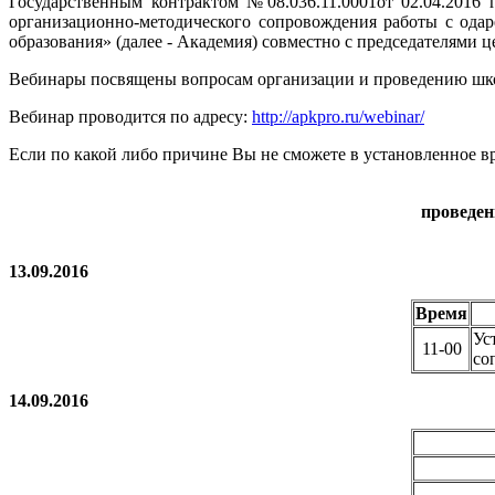
Государственным контрактом №08.036.11.0001от 02.04.2016
организационно-методического сопровождения работы с о
образования» (далее - Академия) совместно с председателями
Вебинары посвящены вопросам организации и проведению шко
Вебинар проводится по адресу:
http://apkpro.ru/webinar/
Если по какой либо причине Вы не сможете в установленное вр
проведен
13.09.2016
Время
Ус
11-00
со
14.09.2016