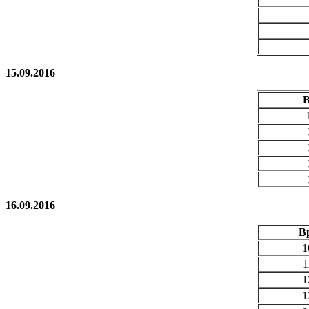
15.09.2016
16.09.2016
В
1
1
1
1