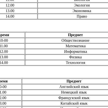
12.00
Экология
13.00
Экономика
14.00
Право
Время
Предмет
10-00
Обществознание
11.00
Математика
12.00
Информатика
13.00
Физика
14.00
Технология
ремя
Предмет
0-00
Английский язык
1.00
Немецкий язык
2.00
Французский язык
3.00
Китайский язык