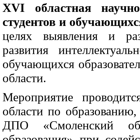
XVI областная научно
студентов и обучающихс
целях выявления и ра
развития интеллектуаль
обучающихся образовате
области.
Мероприятие проводитс
области по образованию,
ДПО «Смоленский обл
образования» при содей