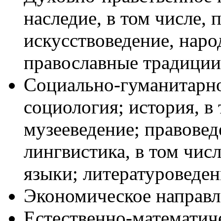
наследие, в том числе,
искусствоведение, наро
православные традиции
Социально-гуманитарно
социология; история, в 
музееведение; правовед
лингвистика, в том чис
языки; литературоведен
Экономическое направл
Естественно-математиче