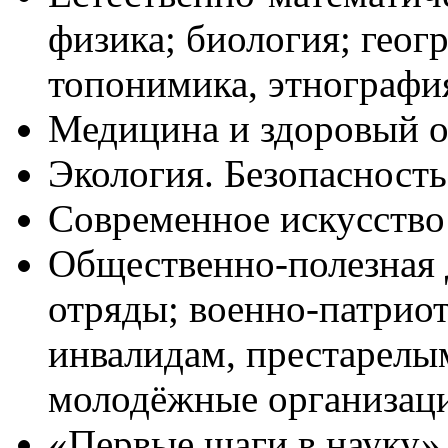
физика; биология; геогр
топонимика, этнография
Медицина и здоровый о
Экология. Безопасность
Современное искусство
Общественно-полезная 
отряды; военно-патрио
инвалидам, престарелы
молодёжные организаци
«Первые шаги в науку»