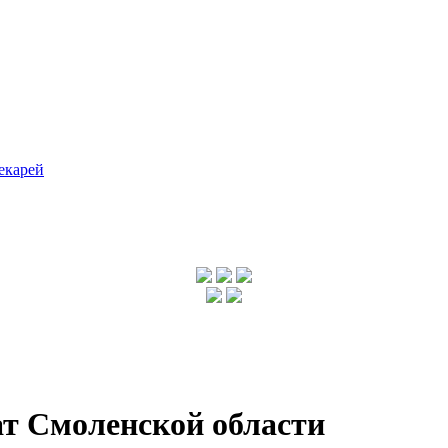
екарей
т Смоленской области