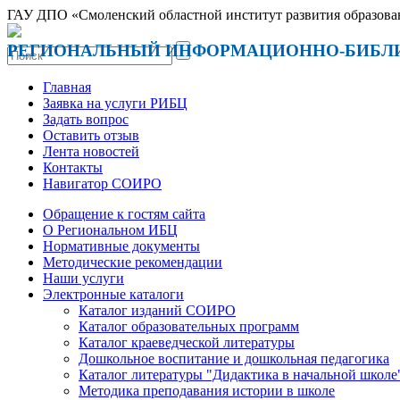
ГАУ ДПО «Смоленский областной институт развития образова
РЕГИОНАЛЬНЫЙ ИНФОРМАЦИОННО-БИБЛ
Главная
Заявка на услуги РИБЦ
Задать вопрос
Оставить отзыв
Лента новостей
Контакты
Навигатор СОИРО
Обращение к гостям сайта
О Региональном ИБЦ
Нормативные документы
Методические рекомендации
Наши услуги
Электронные каталоги
Каталог изданий СОИРО
Каталог образовательных программ
Каталог краеведческой литературы
Дошкольное воспитание и дошкольная педагогика
Каталог литературы "Дидактика в начальной школе
Методика преподавания истории в школе