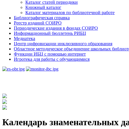
Каталог статей периодики
Книжный каталог
Каталог материалов по библиотечной работе
Библиографическая справка
Реестр изданий СОИРО
Периодические издания в фондах СОИРО
Информационный бюллетень РИБЦ
Медиатека
Центр цифровизации инклюзивного образования
Областное методическое объединение школьных библиот
Функции ИБЦ с помощью интернет
Игротека для работы с обучающимися
Календарь знаменательных да