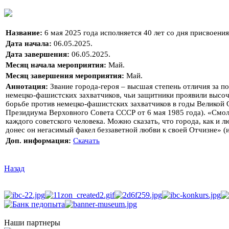
Название:
6 мая 2025 года исполняется 40 лет со дня присвоени
Дата начала:
06.05.2025.
Дата завершения:
06.05.2025.
Месяц начала мероприятия:
Май.
Месяц завершения мероприятия:
Май.
Аннотация:
Звание города-героя – высшая степень отличия за п
немецко-фашистских захватчиков, чьи защитники проявили высоч
борьбе против немецко-фашистских захватчиков в годы Великой 
Президиума Верховного Совета СССР от 6 мая 1985 года). «Смоле
каждого советского человека. Можно сказать, что города, как и
донес он негасимый факел беззаветной любви к своей Отчизне» (
Доп. информация:
Скачать
Назад
Наши партнеры