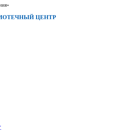
ния»
ИОТЕЧНЫЙ ЦЕНТР
"