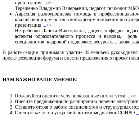
презентация
...>>
Терещенко Владимир Валерьевич, педагог-психолог МБО
Адресная разноуровневая помощь в профессиональном
квалификации, участия в конкурсном движении до супер
презентация
...>>
Нетребенко Лариса Викторовна, доцент кафедры педа
аспекты образовательного процесса и вызовы, роль
специалистов, кадровой поддержке, ресурсах, а также зад
В работе секции принимали участие 35 человек: руководите
проект резолюции форума и внести предложения в проект пла
НАМ ВАЖНО ВАШЕ МНЕНИЕ!
Пожалуйста оцените услуги оказанные институтом
...>>
Внесите предложения по расширению перечня электрон
Оставить отзыв о работе специалистов и структурных
Оцените качество услуг библиотеки-медиатеки СОИРО
.