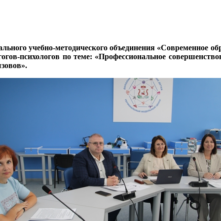
онального учебно-методического объединения «Современное о
агогов-психологов по теме: «Профессиональное совершенств
зовов».