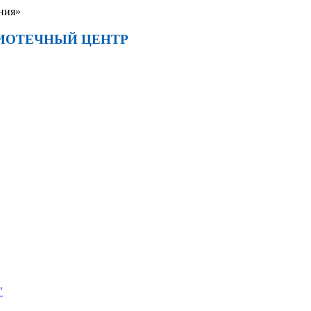
ния»
ИОТЕЧНЫЙ ЦЕНТР
"