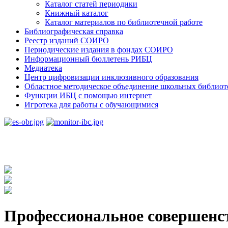
Каталог статей периодики
Книжный каталог
Каталог материалов по библиотечной работе
Библиографическая справка
Реестр изданий СОИРО
Периодические издания в фондах СОИРО
Информационный бюллетень РИБЦ
Медиатека
Центр цифровизации инклюзивного образования
Областное методическое объединение школьных библиот
Функции ИБЦ с помощью интернет
Игротека для работы с обучающимися
Профессиональное совершенст