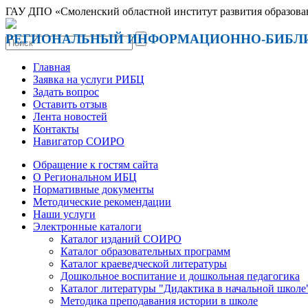
ГАУ ДПО «Смоленский областной институт развития образова
РЕГИОНАЛЬНЫЙ ИНФОРМАЦИОННО-БИБЛ
Главная
Заявка на услуги РИБЦ
Задать вопрос
Оставить отзыв
Лента новостей
Контакты
Навигатор СОИРО
Обращение к гостям сайта
О Региональном ИБЦ
Нормативные документы
Методические рекомендации
Наши услуги
Электронные каталоги
Каталог изданий СОИРО
Каталог образовательных программ
Каталог краеведческой литературы
Дошкольное воспитание и дошкольная педагогика
Каталог литературы "Дидактика в начальной школе
Методика преподавания истории в школе