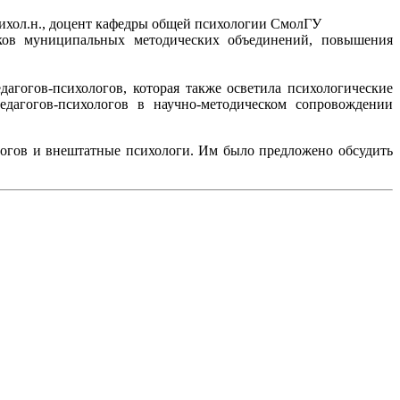
ихол.н., доцент кафедры общей психологии СмолГУ
иков муниципальных методических объединений, повышения
огов-психологов, которая также осветила психологические
дагогов-психологов в научно-методическом сопровождении
логов и внештатные психологи. Им было предложено обсудить