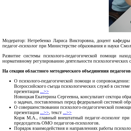
Модератор: Нетребенко Лариса Викторовна, доцент кафедр
педагог-психолог при Министерстве образования и науки Смо
Развитие системы психолого-педагогической помощи нахо
нормативному регулированию деятельности психологических с
На секции областного методического объединения педагого
О психолого-педагогической помощи и сопровождении: 
Всероссийского съезда психологических служб в системе 
презентация
...>>
Новицкая Екатерина Сергеевна, консультант сектора обр
о задачах, поставленных перед федеральной системой об
О совершенствовании психолого-педагогической помощи
презентация
...>>
, текст
...>>
Корж М.А., главный внештатный педагог-психолог при
председатель ОМО педагогов-психологов.
Порядок взаимодействия и направлениях работы психоло