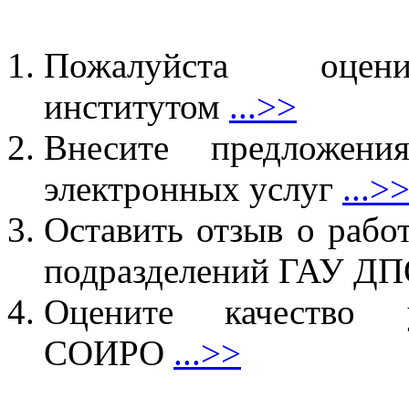
Пожалуйста оцен
институтом
...>>
Внесите предложен
электронных услуг
...>
Оставить отзыв о рабо
подразделений ГАУ 
Оцените качество у
СОИРО
...>>