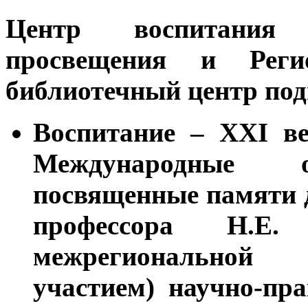
Центр воспитания 
просвещения и Реги
библиотечный центр под
Воспитание – XXI ве
Международные об
посвященные памяти д
профессора Н.Е.
межрегиональн
участием)
научно-пра