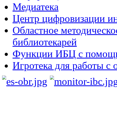
Медиатека
Центр цифровизации ин
Областное методическо
библиотекарей
Функции ИБЦ с помощ
Игротека для работы с