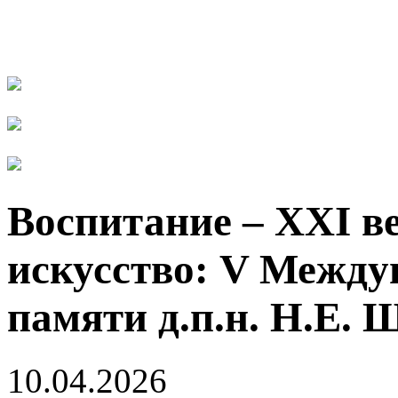
Воспитание – XXI ве
искусство: V Междун
памяти д.п.н. Н.Е.
10.04.2026