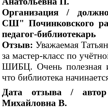
Анатольевна П.
Организация / должн
СШ" Починковского ра
педагог-библиотекарь
Отзыв:
Уважаемая Татьян
за мастер-класс по учётн
ШИБЦ. Очень полезная и
что библиотека начинаетс
Дата отзыва / автор
Михайловна В.