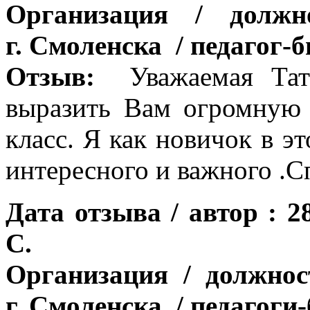
Организация / до
г. Смоленска / педагог-
Отзыв:
Уважаемая Тат
выразить Вам огромную 
класс. Я как новичок в эт
интересного и важного .С
Дата отзыва / автор : 2
С.
Организация / должн
г. Смоленска / педагоги