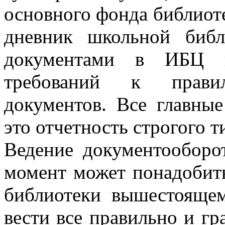
основного фонда библиоте
дневник школьной библ
документами в ИБЦ 
требований к прави
документов. Все главные
это отчетность строгого т
Ведение документооборо
момент может понадобить
библиотеки вышестоящем
вести все правильно и г