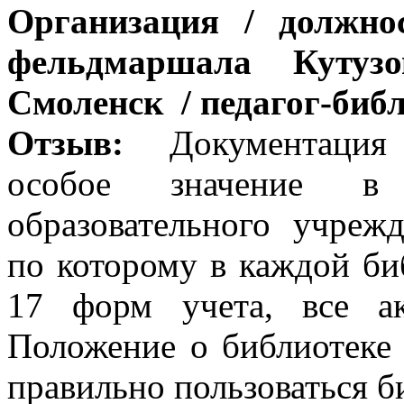
Организация / должн
фельдмаршала Кутузо
Смоленск / педагог-биб
Отзыв:
Документация
особое значение в 
образовательного учреж
по которому в каждой би
17 форм учета, все а
Положение о библиотеке
правильно пользоваться б