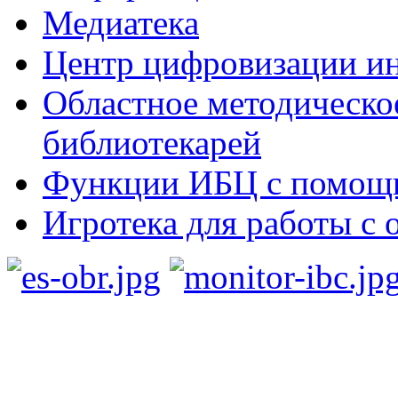
Медиатека
Центр цифровизации ин
Областное методическо
библиотекарей
Функции ИБЦ с помощ
Игротека для работы с