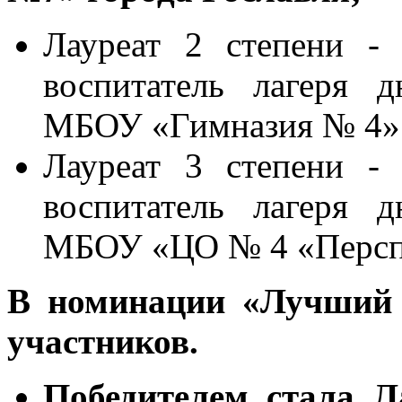
Лауреат 2 степени -
воспитатель лагеря 
МБОУ «Гимназия № 4» 
Лауреат 3 степени -
воспитатель лагеря 
МБОУ «ЦО № 4 «Перспе
В номинации «Лучший 
участников.
Победителем стала Л