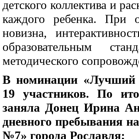
детского коллектива и ра
каждого ребенка. При 
новизна, интерактивност
образовательным ста
методического сопровожд
В номинации «Лучший 
19 участников. По ит
заняла Донец Ирина Ан
дневного пребывания н
№7» города Рославля;