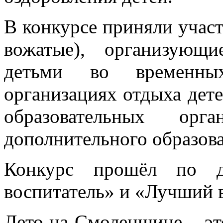
В конкурсе приняли участ
вожатые), организующ
детьми во временны
организациях отдыха дете
образовательных орг
дополнительного образов
Конкурс прошёл по д
воспитатель» и «Лучший 
Лето на Смоленщине – это