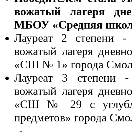
вожатый лагеря дне
МБОУ «Средняя школа
Лауреат 2 степени -
вожатый лагеря дневн
«СШ № 1» города Смол
Лауреат 3 степени -
вожатый лагеря дневн
«СШ № 29 с углублё
предметов» города Смо