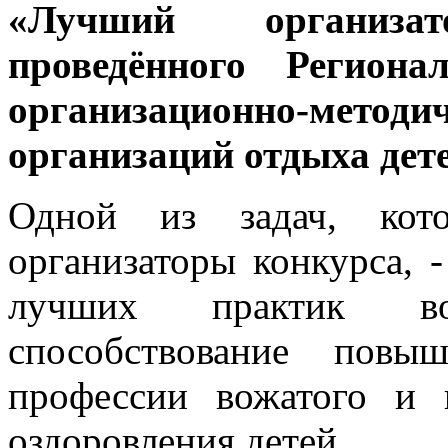
«Лучший организа
проведённого Регион
организационно-мето
организаций отдыха дет
Одной из задач, кот
организаторы конкурса, 
лучших практик во
способствование повы
профессии вожатого и 
оздоровления детей.