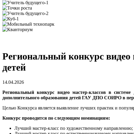
Региональный конкурс видео 
детей
14.04.2026
Региональный конкурс видео мастер-классов в системе 
дополнительного образования детей ГАУ ДПО СОИРО в перио
Целью Конкурса является выявление лучших практик и популяр
Конкурс проводится по следующим номинациям:
Лучший мастер-класс по художественному направлению;
Лучший мастер-класс по естественнонаучному направле