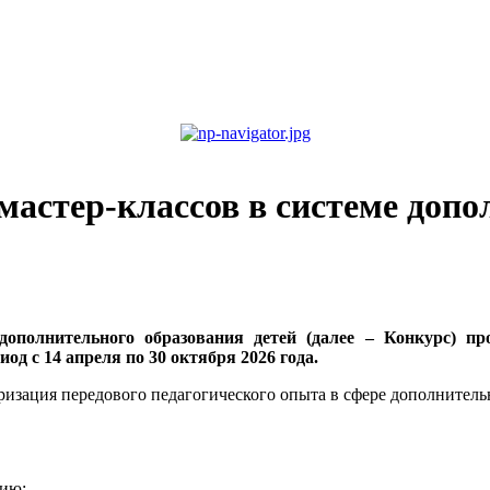
мастер-классов в системе допо
дополнительного образования детей (далее – Конкурс) пр
д с 14 апреля по 30 октября 2026 года.
изация передового педагогического опыта в сфере дополнительн
нию;