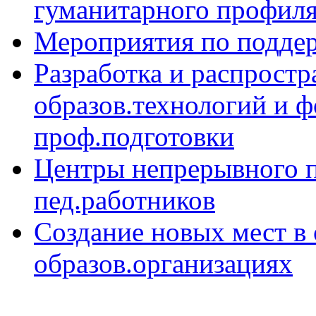
гуманитарного профиля
Мероприятия по поддер
Разработка и распрост
образов.технологий и
проф.подготовки
Центры непрерывного 
пед.работников
Создание новых мест в
образов.организациях