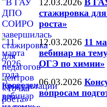
12.03.2026
В ГА
стажировка для
роста»
12.03.2026
11 ма
вебинар на тем
ОГЭ по химии»
06.03.2026
Конс
вопросам подг