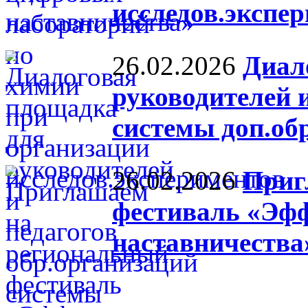
исследов.экспе
26.02.2026
Диал
руководителей 
системы доп.об
26.02.2026
Приг
фестиваль «Эфф
наставничества