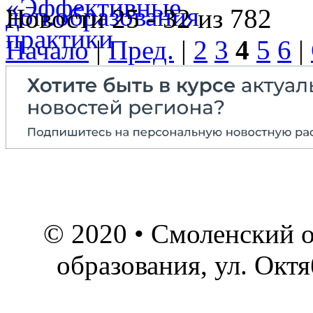
Новости 25 - 32 из 782
Начало
|
Пред.
|
2
3
4
5
6
|
© 2020 • Смоленский о
образования, ул. Окт