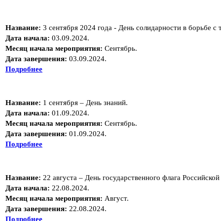
Название:
3 сентября 2024 года - День солидарности в борьбе с
Дата начала:
03.09.2024.
Месяц начала мероприятия:
Сентябрь.
Дата завершения:
03.09.2024.
Подробнее
Название:
1 сентября – День знаний.
Дата начала:
01.09.2024.
Месяц начала мероприятия:
Сентябрь.
Дата завершения:
01.09.2024.
Подробнее
Название:
22 августа – День государственного флага Российско
Дата начала:
22.08.2024.
Месяц начала мероприятия:
Август.
Дата завершения:
22.08.2024.
Подробнее