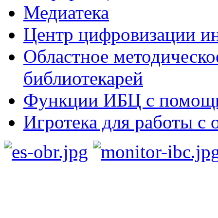
Медиатека
Центр цифровизации ин
Областное методическо
библиотекарей
Функции ИБЦ с помощ
Игротека для работы с