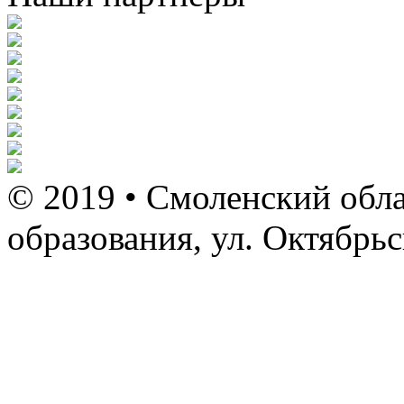
© 2019 • Смоленский обла
образования, ул. Октябрь