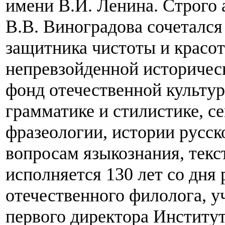
имени В.И. Ленина. Строго 
В.В. Виноградова сочетался
защитника чистоты и красот
непревзойденной историчес
фонд отечественной культу
грамматике и стилистике, с
фразеологии, истории русск
вопросам языкознания, текст
исполняется 130 лет со дн
отечественного филолога, у
первого директора Институ