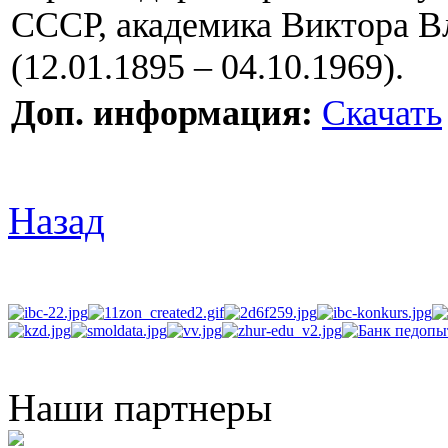
СССР, академика Виктора 
(12.01.1895 – 04.10.1969).
Доп. информация:
Скачать
Назад
Наши партнеры