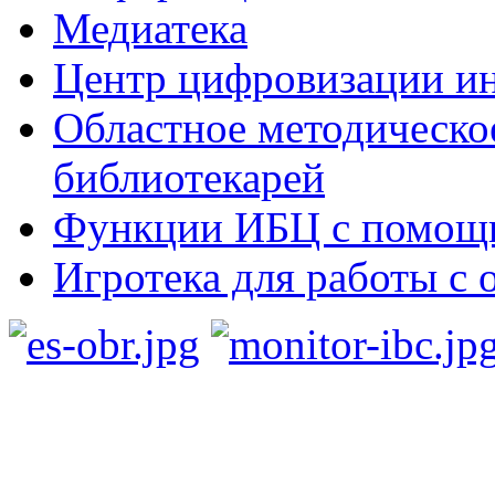
Медиатека
Центр цифровизации ин
Областное методическо
библиотекарей
Функции ИБЦ с помощ
Игротека для работы с