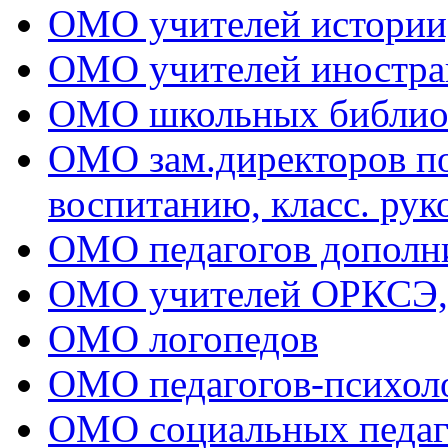
ОМО учителей истории
ОМО учителей иностра
ОМО школьных библио
ОМО зам.директоров по 
воспитанию, класс. рук
ОМО педагогов дополни
ОМО учителей ОРКСЭ
ОМО логопедов
ОМО педагогов-психол
ОМО социальных педаг