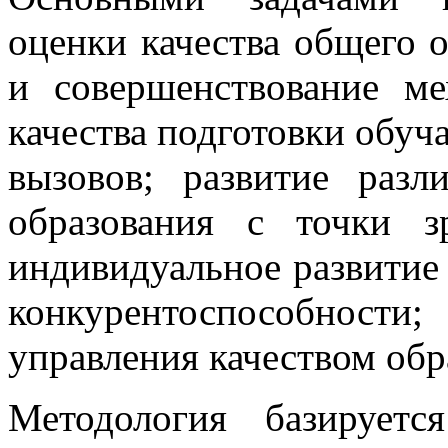
оценки качества общего о
и совершенствование м
качества подготовки обу
вызовов; развитие раз
образования с точки з
индивидуальное развити
конкурентоспособнос
управления качеством обр
Методология базирует