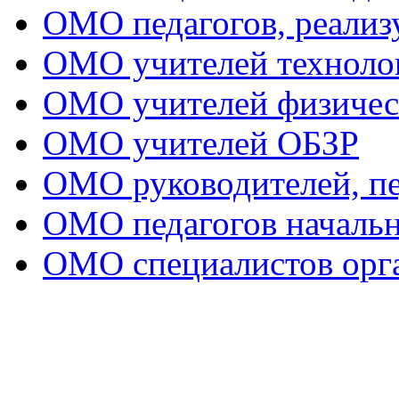
ОМО педагогов, реал
ОМО учителей техноло
ОМО учителей физичес
ОМО учителей ОБЗР
ОМО руководителей, пе
ОМО педагогов начальн
ОМО специалистов орга