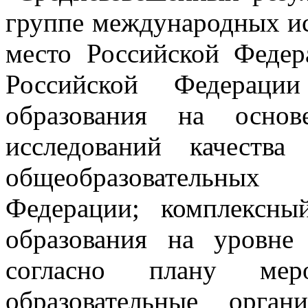
группе международных ис
место Российской Федер
Российской Федераци
образования на основ
исследований качеств
общеобразовательных
Федерации; комплексны
образования на уровне
согласно плану ме
образовательные орга