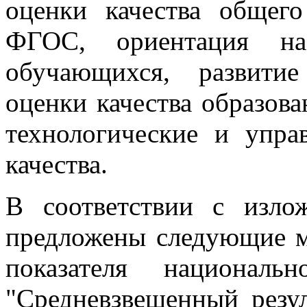
оценки качества общего
ФГОС, ориентация на
обучающихся, развити
оценки качества образов
технологические и упра
качества.
В соответствии с изл
предложены следующие м
показателя националь
"Средневзвешенный резу