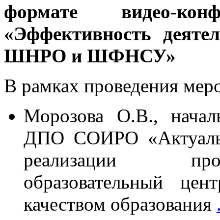
формате видео-кон
«Эффективность деяте
ШНРО и ШФНСУ»
В рамках проведения мер
Морозова О.В., нача
ДПО СОИРО «Актуальн
реализации про
образовательный цен
качеством образования