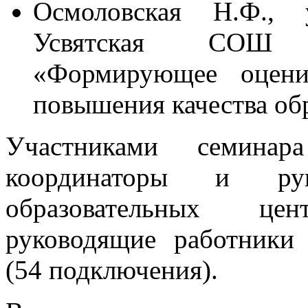
Осмоловская Н.Ф.,
Усвятская СОШ Д
«Формирующее оцени
повышения качества об
Участниками семина
координаторы и рук
образовательных це
руководящие работники 
(54 подключения).