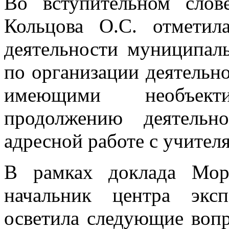
Во вступительном сл
Кольцова О.С. отметил
деятельности муниципал
по организации деятельно
имеющими необъект
продолжению деятель
адресной работе с учител
В рамках доклада Мор
начальник центра э
осветила следующие вопр