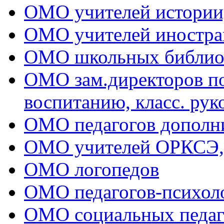
ОМО учителей истории
ОМО учителей иностра
ОМО школьных библио
ОМО зам.директоров по 
воспитанию, класс. рук
ОМО педагогов дополни
ОМО учителей ОРКСЭ
ОМО логопедов
ОМО педагогов-психол
ОМО социальных педаг