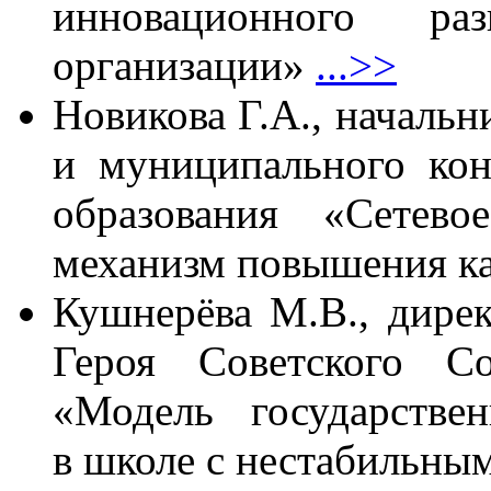
инновационного раз
организации»
...>>
Новикова Г.А., начальн
и муниципального кон
образования «Сетево
механизм повышения ка
Кушнерёва М.В., дир
Героя Советского С
«Модель государствен
в школе с нестабильны