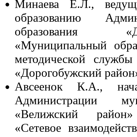
Минаева Е.Л., ведущ
образованию Админ
образования «Д
«Муниципальный обра
методической службы
«Дорогобужский райо
Авсеенок К.А., нач
Администрации мун
«Велижский район
«Сетевое взаимодейст