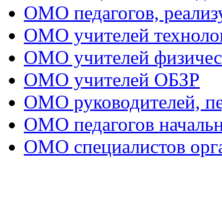
ОМО педагогов, реал
ОМО учителей техноло
ОМО учителей физичес
ОМО учителей ОБЗР
ОМО руководителей, пе
ОМО педагогов начальн
ОМО специалистов орга