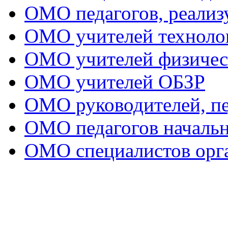
ОМО педагогов, реал
ОМО учителей техноло
ОМО учителей физичес
ОМО учителей ОБЗР
ОМО руководителей, пе
ОМО педагогов начальн
ОМО специалистов орга