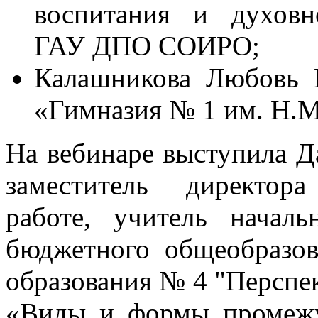
воспитания и духовн
ГАУ ДПО СОИРО;
Калашникова Любовь 
«Гимназия № 1 им. Н.М
На вебинаре выступила Д
заместитель директор
работе, учитель начал
бюджетного общеобразов
образования № 4 "Перспек
«Виды и формы промежу