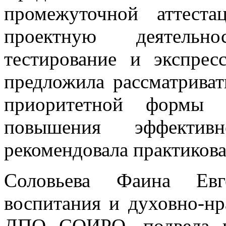
промежуточной аттеста
проектную деятельно
тестирование и экспресс
предложила рассматриват
приоритетной формы 
повышения эффективн
рекомендовала практиков
Соловьева Фаина Евге
воспитания и духовно-н
ДПО СОИРО, подвела и