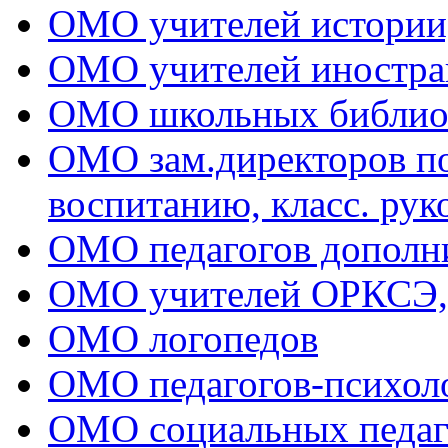
ОМО учителей истории
ОМО учителей иностра
ОМО школьных библио
ОМО зам.директоров по 
воспитанию, класс. рук
ОМО педагогов дополни
ОМО учителей ОРКСЭ
ОМО логопедов
ОМО педагогов-психол
ОМО социальных педаг