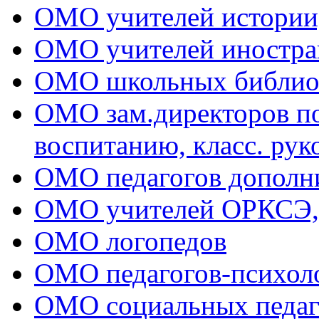
ОМО учителей истории
ОМО учителей иностра
ОМО школьных библио
ОМО зам.директоров по 
воспитанию, класс. рук
ОМО педагогов дополни
ОМО учителей ОРКСЭ
ОМО логопедов
ОМО педагогов-психол
ОМО социальных педаг