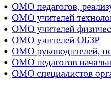
ОМО педагогов, реал
ОМО учителей техноло
ОМО учителей физичес
ОМО учителей ОБЗР
ОМО руководителей, пе
ОМО педагогов начальн
ОМО специалистов орга