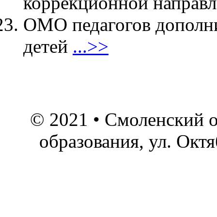
коррекционной направ
ОМО педагогов дополни
детей
...>>
© 2021 • Смоленский о
образования, ул. Окт