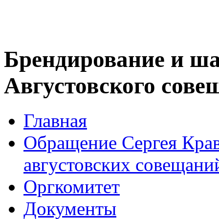
Брендирование и ш
Августовского совещ
Главная
Обращение Сергея Крав
августовских совещани
Оргкомитет
Документы