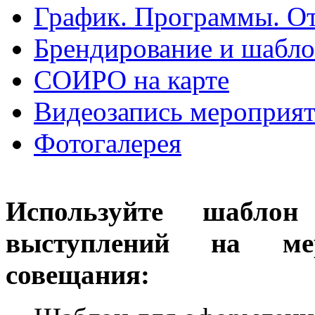
График. Программы. О
Брендирование и шабл
СОИРО на карте
Видеозапись мероприя
Фотогалерея
Используйте шаблон
выступлений на мер
совещания: