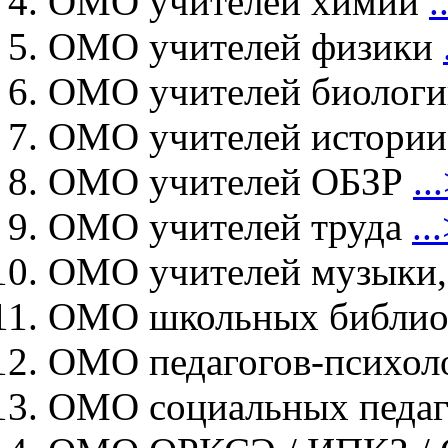
ОМО учителей химии
.
ОМО учителей физики
ОМО учителей биолог
ОМО учителей истори
ОМО учителей ОБЗР
..
ОМО учителей труда
..
ОМО учителей музыки
ОМО школьных библио
ОМО педагогов-психол
ОМО социальных педа