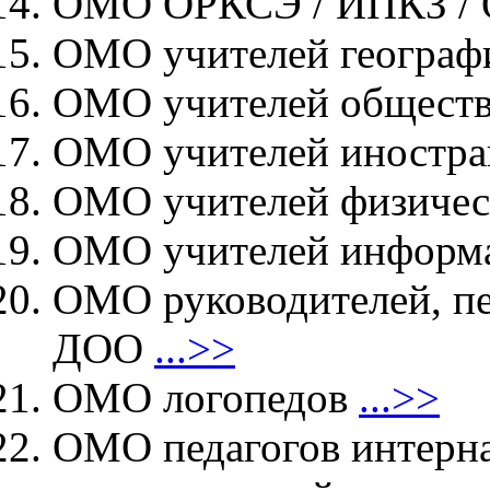
ОМО ОРКСЭ / ИПКЗ 
ОМО учителей геогра
ОМО учителей общест
ОМО учителей иностра
ОМО учителей физичес
ОМО учителей информ
ОМО руководителей, пе
ДОО
...>>
ОМО логопедов
...>>
ОМО педагогов интерн