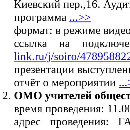
Киевский пер.,16. Ауди
программа
...>>
формат: в режиме виде
ссылка на подклю
link.ru/j/soiro/47895882
презентации выступлени
отчёт о мероприятии
..
ОМО учителей общест
время проведения: 11.0
адрес проведения: 