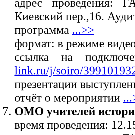
адрес проведения: 
Киевский пер.,16. Ауди
программа
...>>
формат: в режиме виде
ссылка на подклю
link.ru/j/soiro/39910193
презентации выступлени
отчёт о мероприятии
..
ОМО учителей истори
время проведения: 12.1