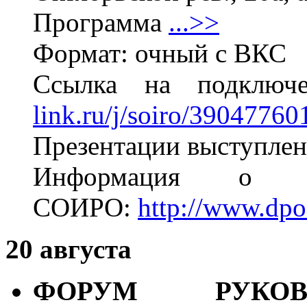
Программа
...>>
Формат: очный с ВКС
Ссылка на подклю
link.ru/j/soiro/39047760
Презентации выступлен
Информация о м
СОИРО:
http://www.dpo
20 августа
ФОРУМ РУКОВ