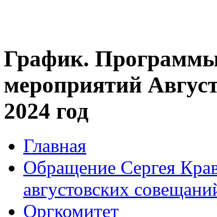
График. Программы
мероприятий Август
2024 год
Главная
Обращение Сергея Крав
августовских совещани
Оргкомитет