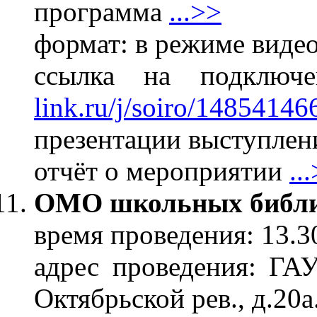
программа
...>>
формат: в режиме виде
ссылка на подклю
link.ru/j/soiro/14854146
презентации выступлени
отчёт о мероприятии
..
ОМО школьных библи
время проведения: 13.3
адрес проведения: Г
Октябрьской рев., д.20