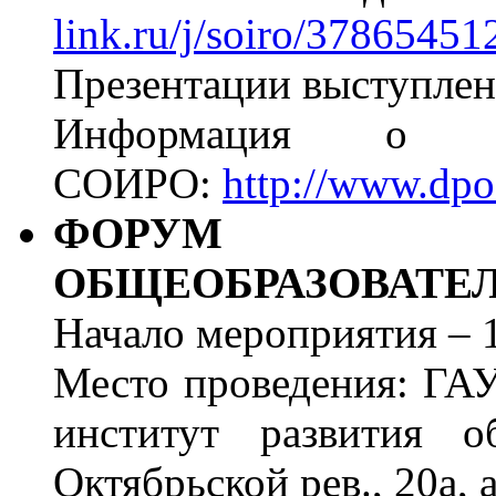
link.ru/j/soiro/37865451
Презентации выступлен
Информация о м
СОИРО:
http://www.dpo
ФОРУМ РУ
ОБЩЕОБРАЗОВАТЕ
Начало мероприятия – 1
Место проведения: ГА
институт развития об
Октябрьской рев., 20а, 