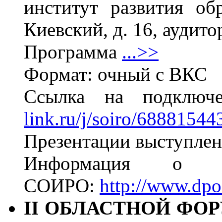
институт развития обр
Киевский, д. 16, аудито
Программа
...>>
Формат: очный с ВКС
Ссылка на подклю
link.ru/j/soiro/68881544
Презентации выступлен
Информация о м
СОИРО:
http://www.dpo
II ОБЛАСТНОЙ ФО