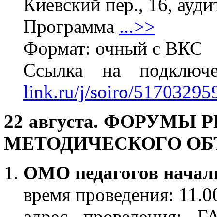
Киевский пер., 16, ауди
Программа
...>>
Формат: очный с ВКС
Ссылка на подклю
link.ru/j/soiro/51703295
22 августа.
ФОРУМЫ Р
МЕТОДИЧЕСКОГО О
ОМО педагогов начал
время проведения: 11.0
адрес проведения: 