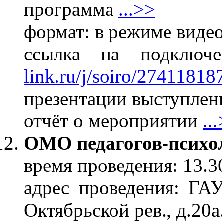
программа
...>>
формат: в режиме виде
ссылка на подклю
link.ru/j/soiro/27411818
презентации выступлени
отчёт о мероприятии
..
ОМО педагогов-психо
время проведения: 13.3
адрес проведения: Г
Октябрьской рев., д.20