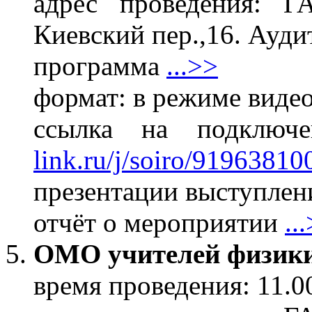
адрес проведения: 
Киевский пер.,16. Ауди
программа
...>>
формат: в режиме виде
ссылка на подклю
link.ru/j/soiro/91963810
презентации выступлени
отчёт о мероприятии
..
ОМО учителей физик
время проведения: 11.0