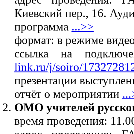
Киевский пер., 16. Ауд
программа
...>>
формат: в режиме виде
ссылка на подклю
link.ru/j/soiro/17327281
презентации выступлени
отчёт о мероприятии
..
ОМО учителей русско
время проведения: 11.0