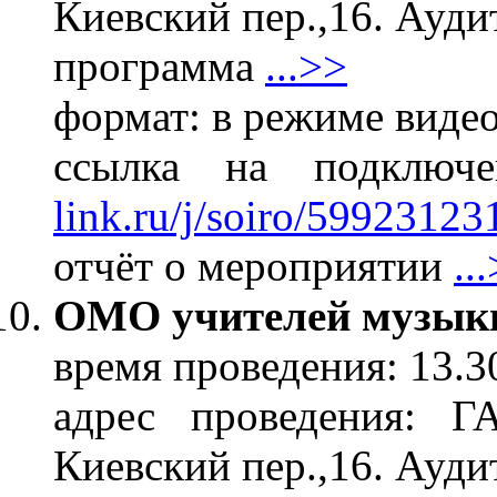
Киевский пер.,16. Ауди
программа
...>>
формат: в режиме виде
ссылка на подклю
link.ru/j/soiro/59923123
отчёт о мероприятии
..
ОМО учителей музык
время проведения: 13.3
адрес проведения: 
Киевский пер.,16. Ауди