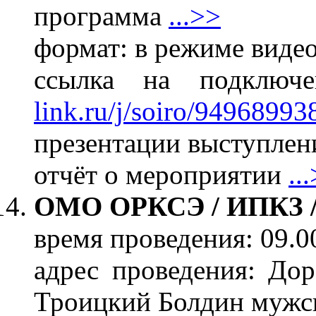
программа
...>>
формат: в режиме виде
ссылка на подклю
link.ru/j/soiro/94968993
презентации выступлени
отчёт о мероприятии
..
ОМО ОРКСЭ / ИПКЗ 
время проведения: 09.0
адрес проведения: Дор
Троицкий Болдин мужс