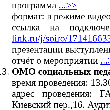
программа
...>>
формат: в режиме виде
ссылка на подклю
link.ru/j/soiro/17141663
презентации выступлени
отчёт о мероприятии
..
ОМО социальных педа
время проведения: 13.3
адрес проведения: 
Киевский пер.,16. Ауди