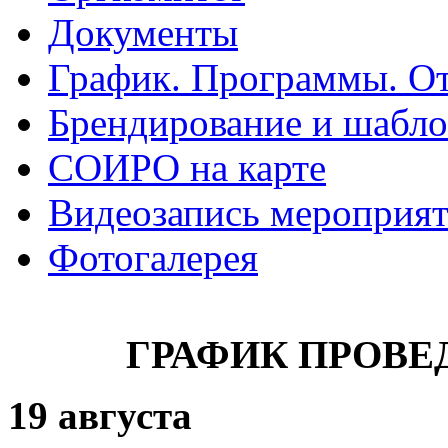
Документы
График. Программы. О
Брендирование и шабл
СОИРО на карте
Видеозапись мероприя
Фотогалерея
ГРАФИК ПРОВ
19 августа