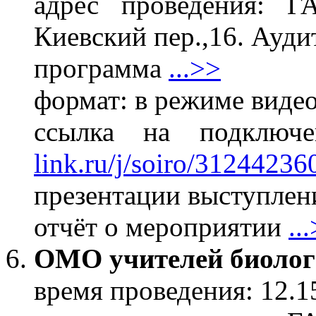
адрес проведения: 
Киевский пер.,16. Ауди
программа
...>>
формат: в режиме виде
ссылка на подклю
link.ru/j/soiro/31244236
презентации выступлени
отчёт о мероприятии
..
ОМО учителей биоло
время проведения: 12.1