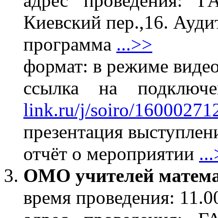
адрес проведения: 
Киевский пер.,16. Ауди
программа
...>>
формат: в режиме виде
ссылка на подклю
link.ru/j/soiro/16000271
презентация выступле
отчёт о мероприятии
..
ОМО учителей матем
время проведения: 11.0