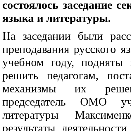
состоялось заседание с
языка и литературы.
На заседании были рас
преподавания русского я
учебном году, подняты 
решить педагогам, пос
механизмы их решен
председатель ОМО уч
литературы Максимен
результаты деятельнос