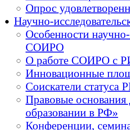
Опрос удовлетворен
Научно-исследовательск
Особенности научно-
СОИРО
О работе СОИРО с 
Инновационные пло
Соискатели статуса Р
Правовые основания 
образовании в РФ»
Конференции, семина