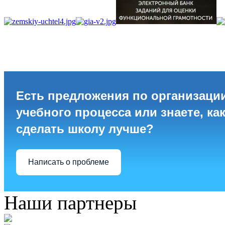
Есть предложения по организаци
учебного процесса или знаете, ка
сделать школу лучше?
Написать о проблеме
Наши партнеры