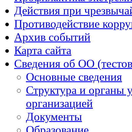
Действия при чрезвыча
Противодействие корр
Архив событий
Карта сайта
Сведения об ОО (тесто
Основные сведения
Структура и органы 
организацией
Документы
Образование