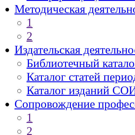
Методическая деятельн
1
2
Издательская деятельно
Библиотечный катало
Каталог статей пери
Каталог изданий СО
Сопровождение профес
1
2