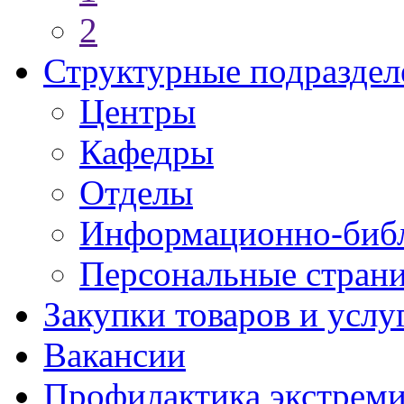
2
Структурные подраздел
Центры
Кафедры
Отделы
Информационно-библ
Персональные стран
Закупки товаров и услу
Вакансии
Профилактика экстреми