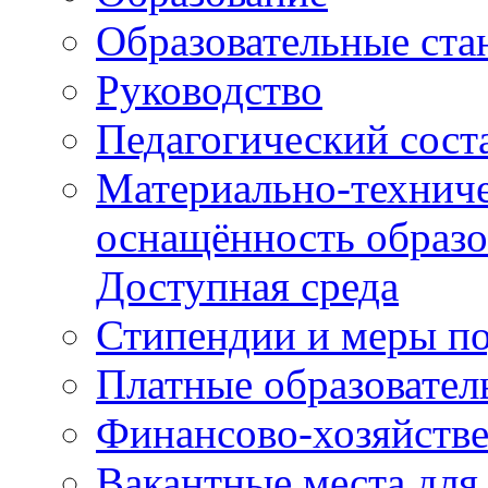
Образовательные ста
Руководство
Педагогический сост
Материально-техниче
оснащённость образо
Доступная среда
Стипендии и меры п
Платные образовател
Финансово-хозяйстве
Вакантные места для