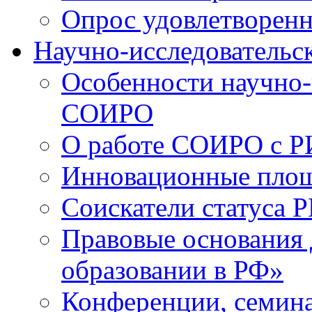
Опрос удовлетворен
Научно-исследовательск
Особенности научно-
СОИРО
О работе СОИРО с 
Инновационные пло
Соискатели статуса Р
Правовые основания 
образовании в РФ»
Конференции, семина