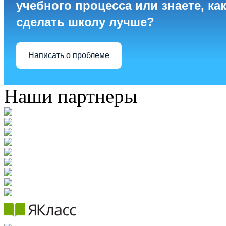
учебного процесса или знаете, ка
сделать школу лучше?
Написать о проблеме
Наши партнеры