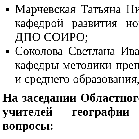
Марчевская Татьяна Ни
кафедрой развития н
ДПО СОИРО;
Соколова Светлана Ива
кафедры методики преп
и среднего образован
На заседании Областног
учителей географии
вопросы: