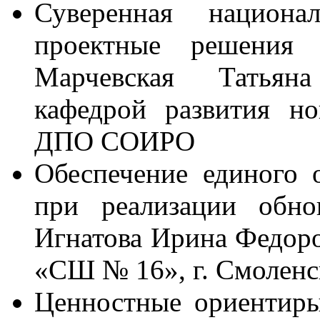
Суверенная национал
проектные решения 
Марчевская Татьян
кафедрой развития н
ДПО СОИРО
Обеспечение единого о
при реализации об
Игнатова Ирина Федор
«СШ № 16», г. Смоленс
Ценностные ориентиры