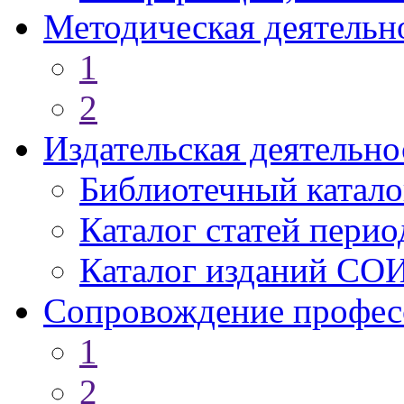
Методическая деятельн
1
2
Издательская деятельно
Библиотечный катало
Каталог статей пери
Каталог изданий СО
Сопровождение профес
1
2