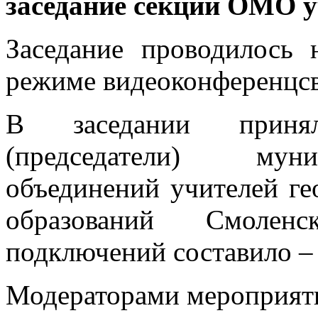
заседание секции ОМО у
Заседание проводилос
режиме видеоконференцсв
В заседании принял
(председатели) мун
объединений учителей г
образований Смоленс
подключений составило – 
Модераторами мероприят