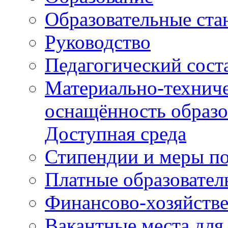
Образовательные ста
Руководство
Педагогический сост
Материально-техниче
оснащённость образо
Доступная среда
Стипендии и меры п
Платные образовател
Финансово-хозяйстве
Вакантные места для