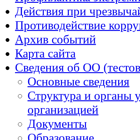
Действия при чрезвыча
Противодействие корр
Архив событий
Карта сайта
Сведения об ОО (тесто
Основные сведения
Структура и органы 
организацией
Документы
Образование