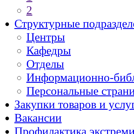
2
Структурные подраздел
Центры
Кафедры
Отделы
Информационно-библ
Персональные стран
Закупки товаров и услу
Вакансии
Профилактика экстреми