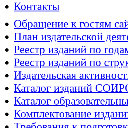
Контакты
Обращение к гостям са
План издательской деят
Реестр изданий по года
Реестр изданий по стру
Издательская активност
Каталог изданий СОИР
Каталог образовательн
Комплектование издан
Требования к подготовк