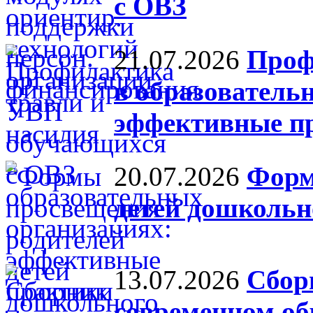
с ОВЗ
21.07.2026
Проф
в образователь
эффективные п
20.07.2026
Форм
детей дошкольно
13.07.2026
Сбор
современном об