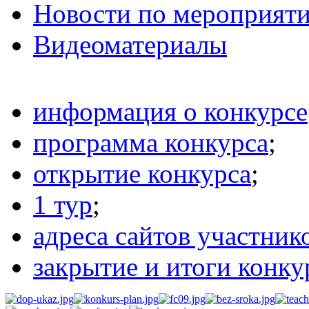
Новости по мероприят
Видеоматериалы
информация о конкурсе
программа конкурса
;
открытие конкурса
;
1 тур
;
адреса сайтов участник
закрытие и итоги конку