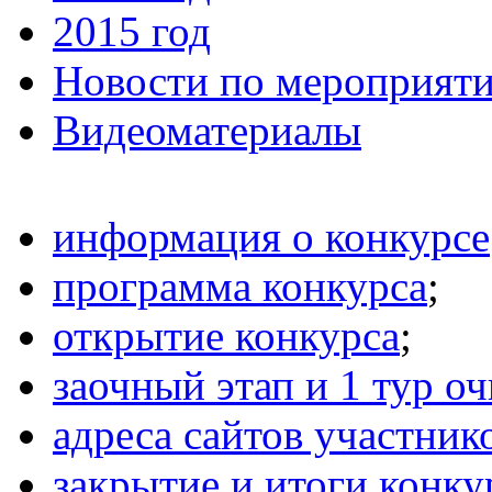
2015 год
Новости по мероприят
Видеоматериалы
информация о конкурсе
программа конкурса
;
открытие конкурса
;
заочный этап и 1 тур оч
адреса сайтов участник
закрытие и итоги конку