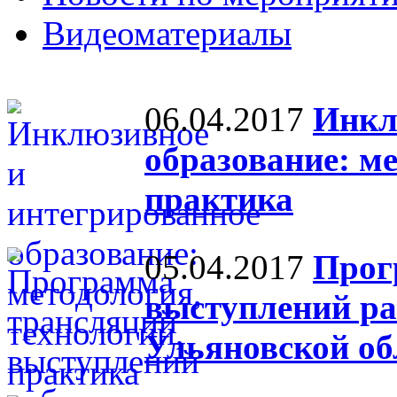
Видеоматериалы
06.04.2017
Инкл
образование: ме
практика
05.04.2017
Прог
выступлений ра
Ульяновской об