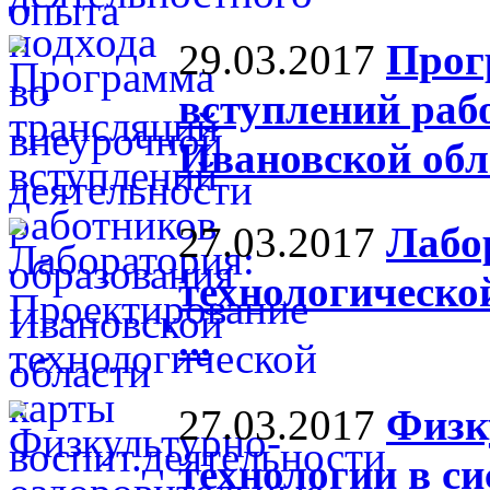
29.03.2017
Прог
вступлений раб
Ивановской обл
27.03.2017
Лабо
технологическо
...
27.03.2017
Физк
технологии в си