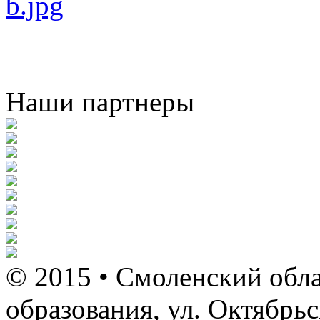
Наши партнеры
© 2015 • Смоленский обла
образования, ул. Октябрь