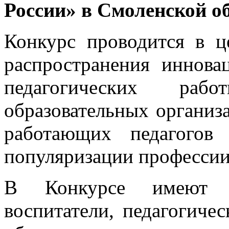
России» в Смоленской о
Конкурс проводится в ц
распространения иннова
педагогических раб
образовательных организ
работающих педагогов
популяризации профессии
В Конкурсе имеют п
воспитатели, педагогиче