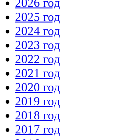
2026 год
2025 год
2024 год
2023 год
2022 год
2021 год
2020 год
2019 год
2018 год
2017 год