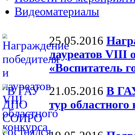
Видеоматериалы
25.05.2016
Нагр
лауреатов VIII 
«Воспитатель г
21.05.2016
В ГА
тур областного