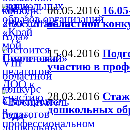
06.05.2016
16.05
областной конк
15.04.2016
Подг
участию в проф
28.03.2016
Стаж
дошкольных об