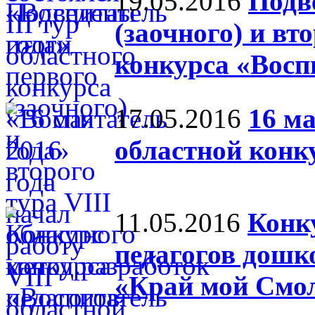
19.05.2016
Подв
(заочного) и вт
конкурса «Восп
17.05.2016
16 ма
областной конк
11.05.2016
Конк
педагогов дошк
«Край мой Смо