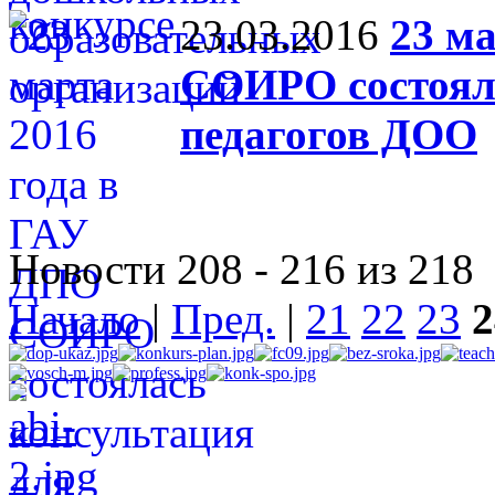
23.03.2016
23 м
СОИРО состояла
педагогов ДОО
Новости 208 - 216 из 218
Начало
|
Пред.
|
21
22
23
2