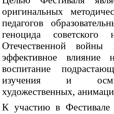
оригинальных методиче
педагогов образователь
геноцида советского
Отечественной войны 
эффективное влияние н
воспитание подрастаю
изучения и осмыс
художественных, анимац
К участию в Фестивале 