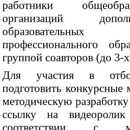
работники общеобраз
организаций дополн
образовательных 
профессионального обр
группой соавторов (до 3-
Для участия в отбо
подготовить конкурсные 
методическую разработку
ссылку на видеоролик
соответствии с мет