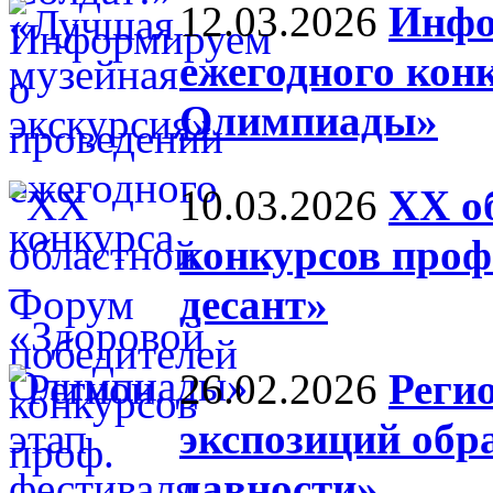
12.03.2026
Инфо
ежегодного кон
Олимпиады»
10.03.2026
XX о
конкурсов проф
десант»
26.02.2026
Реги
экспозиций обра
давности»