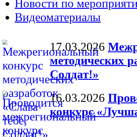
Новости по мероприят
Видеоматериалы
17.03.2026
Межр
методических ра
Солдат!»
16.03.2026
Пров
конкурс «Лучша