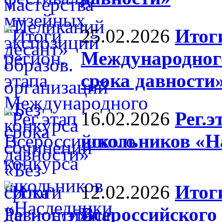
25.02.2026
Итоги
Международного
срока давности
16.02.2026
Рег.э
школьников «Н
12.02.2026
Итог
Всероссийского 