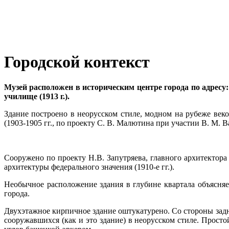
Городской контекст
Музей расположен в историческим центре города по адресу:
училище (1913 г.).
Здание построено в неорусском стиле, модном на рубеже веко
(1903-1905 гг., по проекту С. В. Малютина при участии В. М. 
Сооружено по проекту Н.В. Запутряева, главного архитектора 
архитектуры федерального значения (1910-е гг.).
Необычное расположение здания в глубине квартала объясня
города.
Двухэтажное кирпичное здание оштукатурено. Со стороны задн
сооружавшихся (как и это здание) в неорусском стиле. Прос