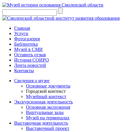
Главная
Услуги
Фотогалерея
Библиотека
Музей в СМИ
Оставить отзыв
История СОИРО
Лента новостей
Контакты
Сведения о музее
Основные документы
Городской контекст
Музейный контекст
Экскурсионная деятельность
Основная экспозиция
Виртуальные залы
Музей на терминалах
Выставочная деятельность
Выставочный проект