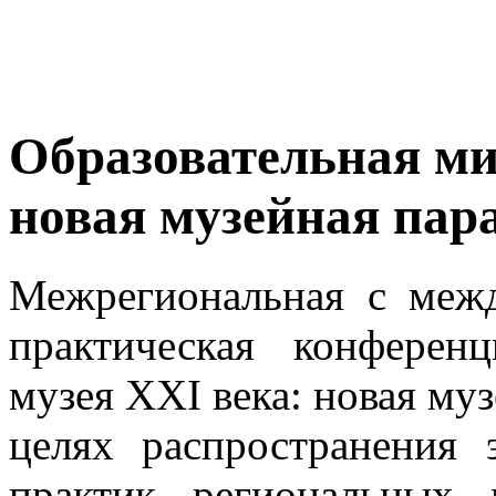
Образовательная ми
новая музейная пар
Межрегиональная с меж
практическая конферен
музея XXI века: новая му
целях распространения 
практик региональных 