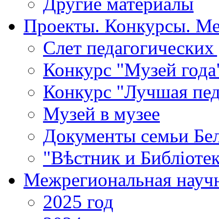
Другие материалы
Проекты. Конкурсы. М
Cлет педагогических
Конкурс "Музей года
Конкурс "Лучшая пед
Музей в музее
Документы семьи Бел
"Вѣстник и Библiотек
Межрегиональная научн
2025 год