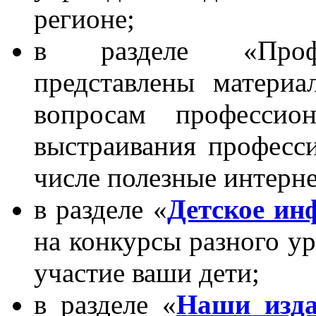
регионе;
в разделе «Профе
представлены матери
вопросам профессион
выстраивания професс
числе полезные интерне
в разделе «
Детское и
на конкурсы разного ур
участие ваши дети;
в разделе «
Наши изд