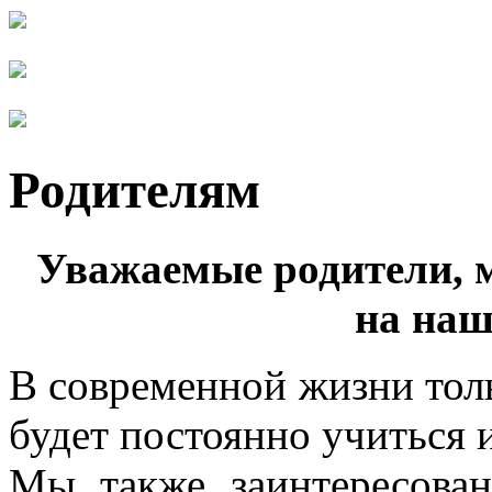
Родителям
Уважаемые родители, 
на наш
В современной жизни толь
будет постоянно учиться и
Мы также заинтересова