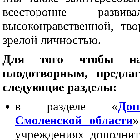
всесторонне развив
высоконравственной, тв
зрелой личностью.
Для того чтобы на
плодотворным, предла
следующие разделы:
в разделе «
Доп
Смоленской области
»
учреждениях дополнит