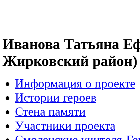
Иванова Татьяна Е
Жирковский район)
Информация о проекте
Истории героев
Стена памяти
Участники проекта
Смоленские учителя-Ге