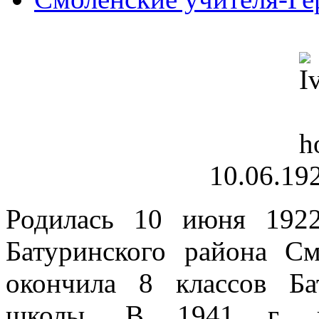
10.06.192
Родилась 10 июня 192
Батуринского района См
окончила 8 классов Ба
школы. В 1941 г. в