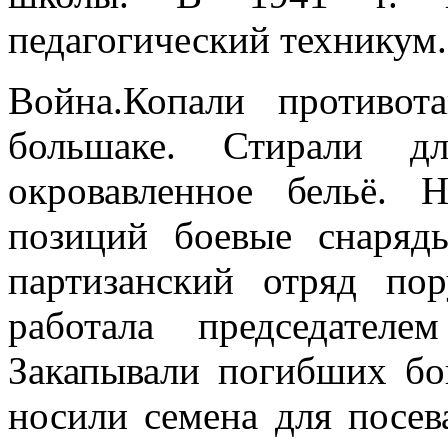
педагогический техникум.
Война.Копали противо
большаке. Стирали д
окровавленное бельё.
позиций боевые снаряд
партизанский отряд по
работала председател
Закапывали погибших бо
носили семена для посев