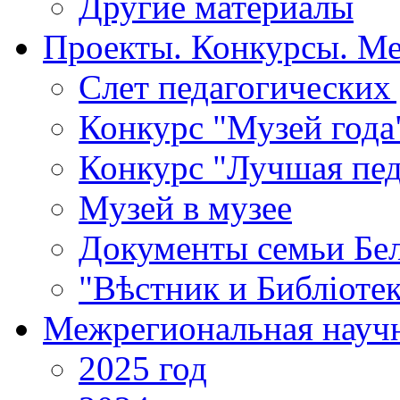
Другие материалы
Проекты. Конкурсы. М
Cлет педагогических
Конкурс "Музей года
Конкурс "Лучшая пед
Музей в музее
Документы семьи Бел
"Вѣстник и Библiотек
Межрегиональная научн
2025 год