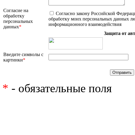
Согласие на
Согласно закону Российской Федерац
обработку
обработку моих персональных данных лю
персональных
информационного взаимодействия
данных
*
Защита от ав
Введите символы с
картинки
*
*
- обязательные поля