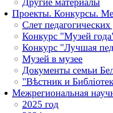
Другие материалы
Проекты. Конкурсы. М
Cлет педагогических
Конкурс "Музей года
Конкурс "Лучшая пед
Музей в музее
Документы семьи Бел
"Вѣстник и Библiотек
Межрегиональная научн
2025 год