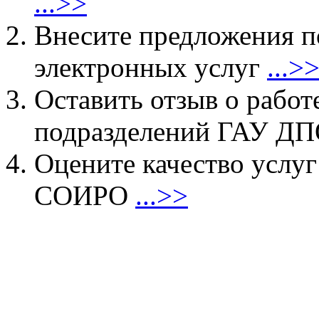
...>>
Внесите предложения 
электронных услуг
...>
Оставить отзыв о работ
подразделений ГАУ 
Оцените качество услу
СОИРО
...>>