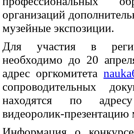
профессиональных обр
организаций дополнитель
музейные экспозиции.
Для участия в регио
необходимо до 20 апрел
адрес оргкомитета
nauka
сопроводительных док
находятся по адр
видеоролик-презентацию 
Информация о конкурс