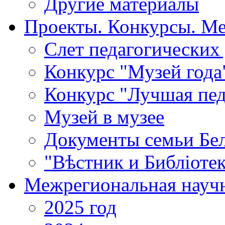
Другие материалы
Проекты. Конкурсы. М
Cлет педагогических
Конкурс "Музей года
Конкурс "Лучшая пед
Музей в музее
Документы семьи Бел
"Вѣстник и Библiотек
Межрегиональная научн
2025 год