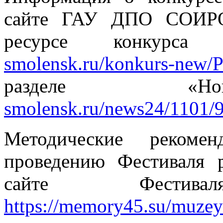
сайте ГАУ ДПО СОИРО 
ресурсе конкур
smolensk.ru/konkurs-new/P-
разделе «
smolensk.ru/news24/1101/
Методические рекоме
проведению Фестиваля 
сайте Фести
https://memory45.su/muze