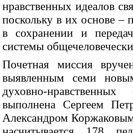
нравственных идеалов св
поскольку в их основе – 
в сохранении и переда
системы общечеловечески
Почетная миссия вруче
выявленным семи новы
духовно-нравственных
выполнена Сергеем Пет
Александром Коржаковым.
насчитывается 178 пе