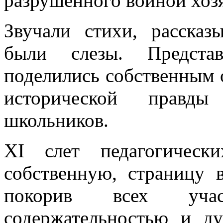
разрушенного войной хозя
Звучали стихи, рассказ
были слезы. Представ
поделились собственным 
исторической правд
школьников.
XI слет педагогическ
собственную, страницу 
покорив всех участ
содержательностью и д