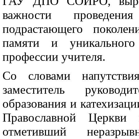
ГАУ ДПО СОИРО, выраз
важности проведен
подрастающего поколен
памяти и уникального
профессии учителя.
Со словами напутстви
заместитель руководи
образования и катехизац
Православной Церкви 
отметивший неразр