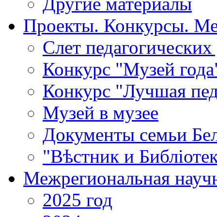
Другие материалы
Проекты. Конкурсы. М
Cлет педагогических
Конкурс "Музей года
Конкурс "Лучшая пед
Музей в музее
Документы семьи Бел
"Вѣстник и Библiотек
Межрегиональная научн
2025 год