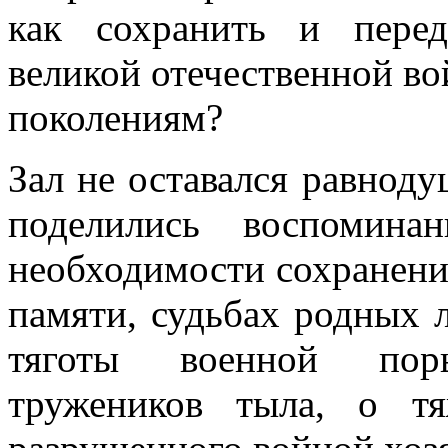
как сохранить и пере
великой отечественной в
поколениям?
Зал не оставался равнод
поделились воспомин
необходимости сохранени
памяти, судьбах родных 
тяготы военной поры
тружеников тыла, о тя