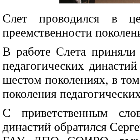
Слет проводился в це
преемственности поколени
В работе Слета приняли 
педагогических династий 
шестом поколениях, в том
поколения педагогически
С приветственным сло
династий обратился Серге