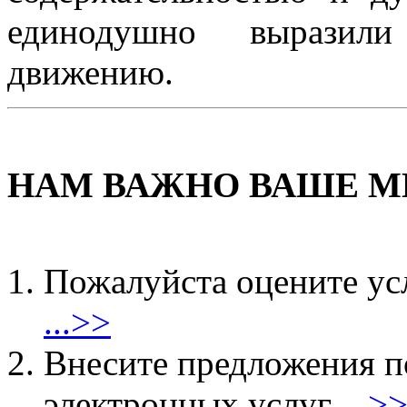
единодушно выразили
движению.
НАМ ВАЖНО ВАШЕ М
Пожалуйста оцените ус
...>>
Внесите предложения 
электронных услуг
...>