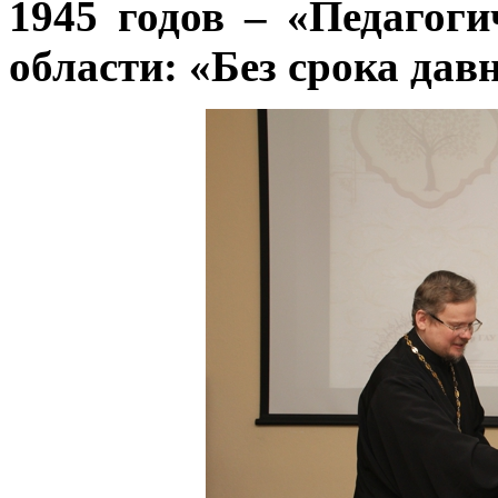
1945 годов – «Педагог
области: «Без срока дав