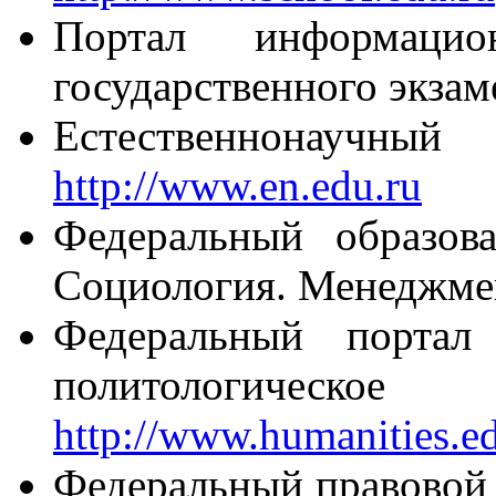
Портал информаци
государственного экза
Естественнонаучны
http://www.en.edu.ru
Федеральный образов
Социология. Менеджм
Федеральный портал 
политологиче
http://www.humanities.e
Федеральный правовой