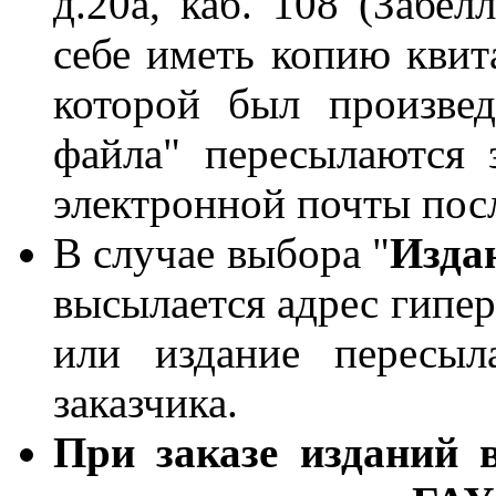
д.20а, каб. 108 (Забе
себе иметь копию квит
которой был произве
файла" пересылаются 
электронной почты пос
В случае выбора "
Изда
высылается адрес гипер
или издание пересыл
заказчика.
Пр
и заказе изданий