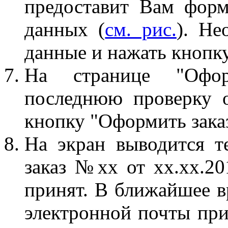
предоставит Вам форм
данных (
см. рис.
). Не
данные и нажать кнопк
На странице "Офор
последнюю проверку 
кнопку "Оформить зака
На экран выводится т
заказ №хх от хх.хх.20
принят. В ближайшее в
электронной почты при