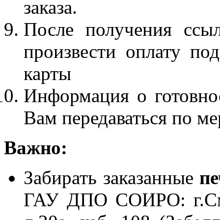
заказа.
После получения ссы
произвести оплату по
карты
Информация о готовно
Вам передаваться по ме
Важно:
Забирать заказанные
пе
ГАУ ДПО СОИРО: г.Смо