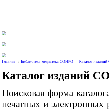
Главная
→
Библиотека-медиатека СОИРО
→
Каталог издани
Каталог изданий 
Поисковая форма каталога
печатных и электронных