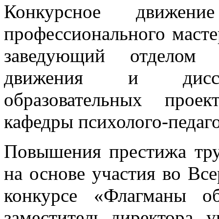
Конкурсное движен
профессионального мастер
заведующий отделом с
движения и диссе
образовательных проек
кафедры психолого-педаг
Повышения престижа тру
на основе участия во Вс
конкурсе «Флагманы об
заместитель директора,