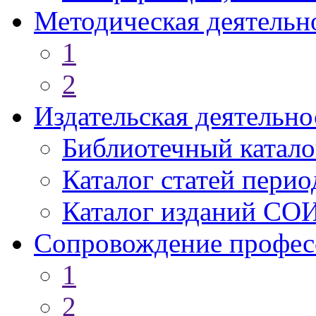
Методическая деятельн
1
2
Издательская деятельно
Библиотечный катало
Каталог статей пери
Каталог изданий СО
Сопровождение профес
1
2