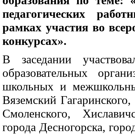
образования по теме:
педагогических рабо
рамках участия во все
конкурсах».
В заседании участвов
образовательных органи
школьных и межшкольны
Вяземский Гагаринского,
Смоленского, Хиславич
города Десногорска, гор