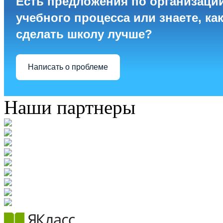
Есть предложения по организаци
учебного процесса или знаете, ка
сделать школу лучше?
Написать о проблеме
Наши партнеры