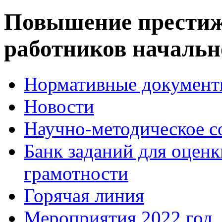
Повышение престижа
работников началь
Нормативные докумен
Новости
Научно-методическое 
Банк заданий для оцен
грамотности
Горячая линия
Мероприятия.2022 год