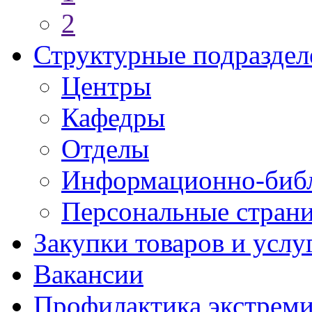
2
Структурные подраздел
Центры
Кафедры
Отделы
Информационно-библ
Персональные стран
Закупки товаров и услу
Вакансии
Профилактика экстреми