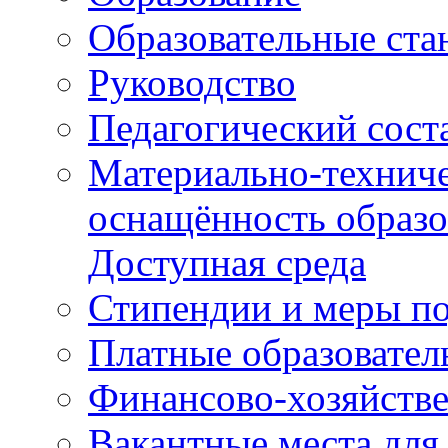
Образовательные ста
Руководство
Педагогический сост
Материально-техниче
оснащённость образо
Доступная среда
Стипендии и меры п
Платные образовател
Финансово-хозяйстве
Вакантные места для