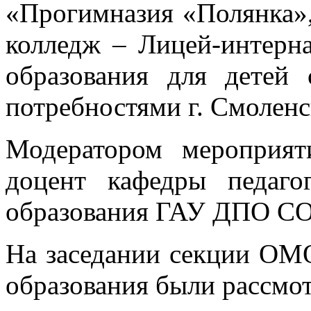
«Прогимназия «Полянка
колледж – Лицей-интер
образования для детей
потребностями г. Смоленск
Модератором мероприят
доцент кафедры педаго
образования ГАУ ДПО С
На заседании секции ОМО
образования были рассмо