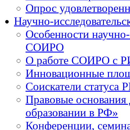
Опрос удовлетворен
Научно-исследовательск
Особенности научно-
СОИРО
О работе СОИРО с 
Инновационные пло
Соискатели статуса Р
Правовые основания 
образовании в РФ»
Конференции, семина