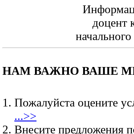
Информац
доцент 
начальног
НАМ ВАЖНО ВАШЕ М
Пожалуйста оцените ус
...>>
Внесите предложения 