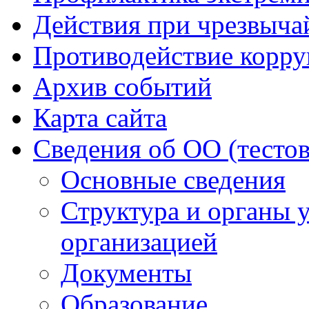
Действия при чрезвыча
Противодействие корр
Архив событий
Карта сайта
Сведения об ОО (тесто
Основные сведения
Структура и органы 
организацией
Документы
Образование