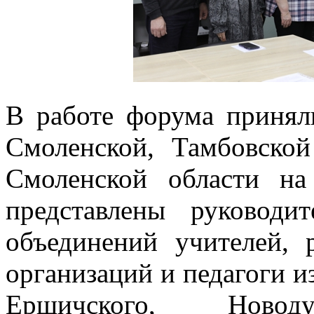
В работе форума принял
Смоленской, Тамбовской
Смоленской области н
представлены руководи
объединений учителей, 
организаций и педагоги и
Ершичского, Новодуг