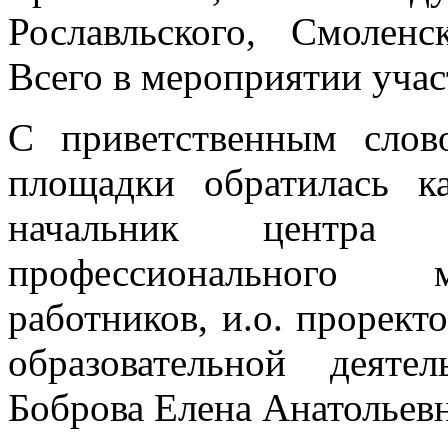
Рославльского, Смолен
Всего в мероприятии учас
С приветственным слов
площадки обратилась ка
начальник центра 
профессионального м
работников, и.о. прорект
образовательной дея
Боброва Елена Анатольевн