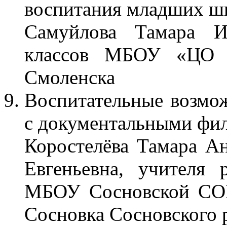
воспитания младших ш
Самуйлова Тамара Ив
классов МБОУ «ЦО 
Смоленска
Воспитательные возмож
с документальными фи
Коростелёва Тамара Ан
Евгеньевна, учителя 
МБОУ Сосновской СОШ
Сосновка Сосновского 