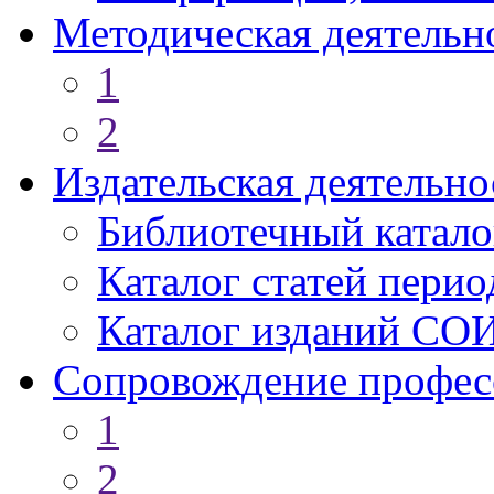
Методическая деятельн
1
2
Издательская деятельно
Библиотечный катало
Каталог статей пери
Каталог изданий СО
Сопровождение профес
1
2