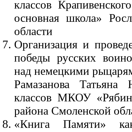
классов Крапивенско
основная школа» Росл
области
Организация и провед
победы русских воино
над немецкими рыцарям
Рамазанова Татьяна 
классов МКОУ «Рябин
района Смоленской обл
«Книга Памяти» как