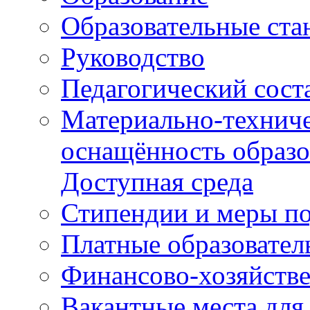
Образовательные ста
Руководство
Педагогический сост
Материально-техниче
оснащённость образо
Доступная среда
Стипендии и меры п
Платные образовател
Финансово-хозяйстве
Вакантные места для