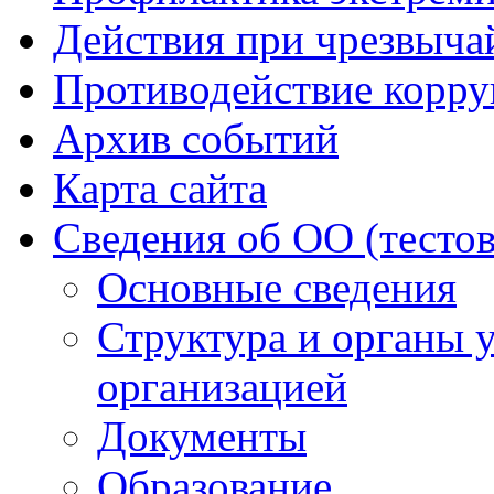
Действия при чрезвыча
Противодействие корр
Архив событий
Карта сайта
Сведения об ОО (тесто
Основные сведения
Структура и органы 
организацией
Документы
Образование