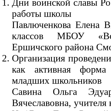
Дни воинской славы Ро
работы школы
Павлюченкова Елена В
классов МБОУ «Во
Ершичского района Смо
Организация проведени
как активная форма 
младших школьников
Савина Ольга Эдуар
Вячеславовна, учител