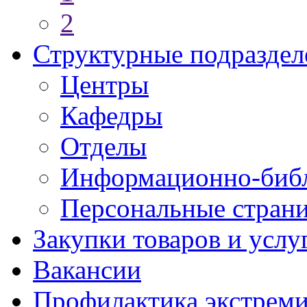
2
Структурные подраздел
Центры
Кафедры
Отделы
Информационно-библ
Персональные стран
Закупки товаров и услу
Вакансии
Профилактика экстреми