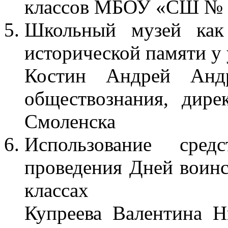
классов МБОУ «СШ № 3
Школьный музей как 
исторической памяти у
Костин Андрей Андр
обществознания, ди
Смоленска
Использование сре
проведения Дней воинс
классах
Купреева Валентина Н