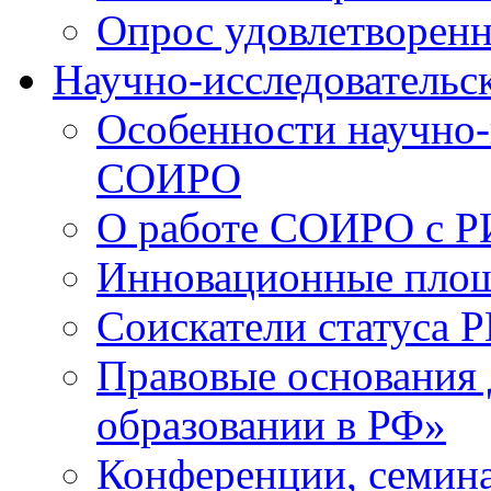
Опрос удовлетворен
Научно-исследовательск
Особенности научно-
СОИРО
О работе СОИРО с 
Инновационные пло
Соискатели статуса Р
Правовые основания 
образовании в РФ»
Конференции, семина