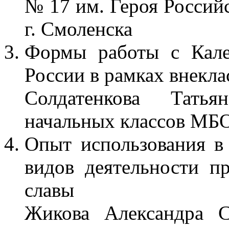
№ 17 им. Героя Россий
г. Смоленска
Формы работы с Кале
России в рамках внекла
Солдатенкова Татья
начальных классов МБ
Опыт использования в
видов деятельности п
славы
Жикова Александра С