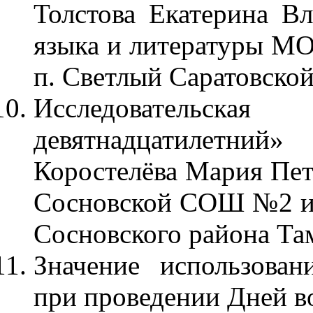
Толстова Екатерина Вл
языка и литературы М
п. Светлый Саратовской
Исследовательс
девятнадцатилетний»
Коростелёва Мария Пет
Сосновской СОШ №2 им
Сосновского района Та
Значение использован
при проведении Дней в