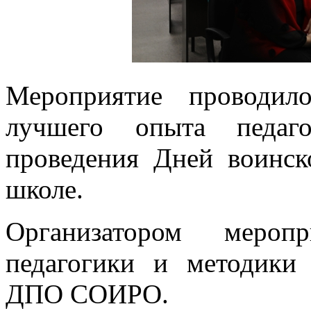
Мероприятие проводил
лучшего опыта педаг
проведения Дней воинск
школе.
Организатором мероп
педагогики и методики
ДПО СОИРО.