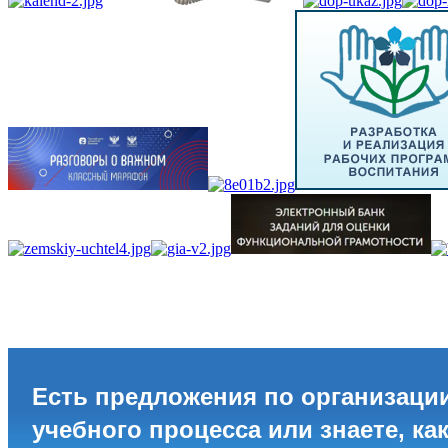
Есть предложения по организаци
учебного процесса или знаете, ка