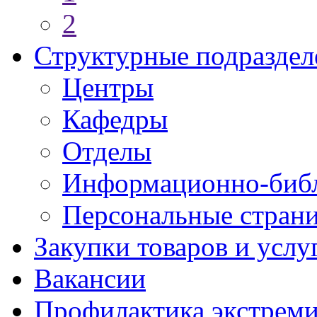
2
Структурные подраздел
Центры
Кафедры
Отделы
Информационно-библ
Персональные стран
Закупки товаров и услу
Вакансии
Профилактика экстреми