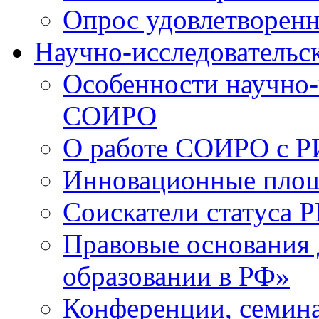
Опрос удовлетворен
Научно-исследовательск
Особенности научно-
СОИРО
О работе СОИРО с 
Инновационные пло
Соискатели статуса Р
Правовые основания 
образовании в РФ»
Конференции, семина