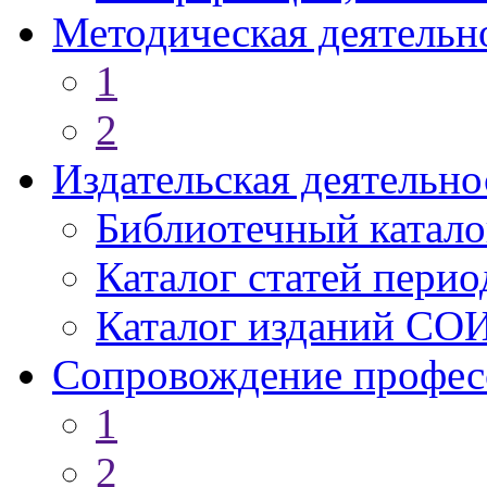
Методическая деятельн
1
2
Издательская деятельно
Библиотечный катало
Каталог статей пери
Каталог изданий СО
Сопровождение профес
1
2