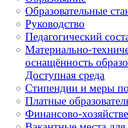
Образовательные ста
Руководство
Педагогический сост
Материально-техниче
оснащённость образо
Доступная среда
Стипендии и меры п
Платные образовател
Финансово-хозяйстве
Вакантные места для