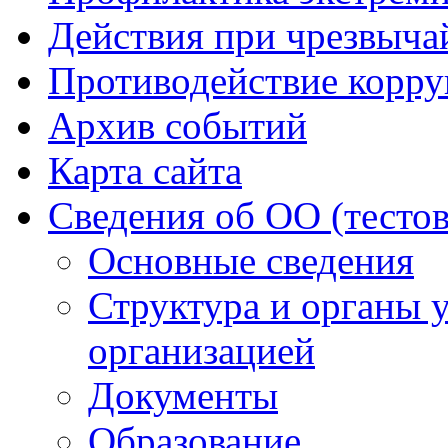
Действия при чрезвыча
Противодействие корр
Архив событий
Карта сайта
Сведения об ОО (тесто
Основные сведения
Структура и органы 
организацией
Документы
Образование