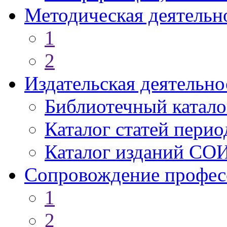
Методическая деятельн
1
2
Издательская деятельно
Библиотечный катало
Каталог статей пери
Каталог изданий СО
Сопровождение профес
1
2