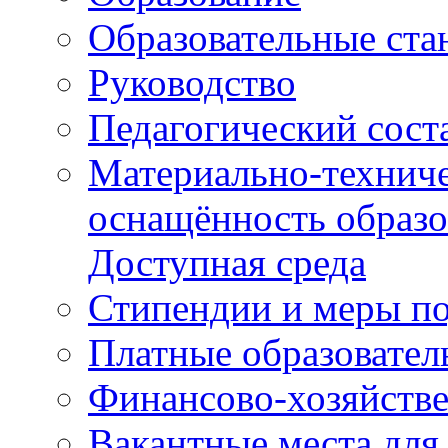
Образовательные ста
Руководство
Педагогический сост
Материально-техниче
оснащённость образо
Доступная среда
Стипендии и меры п
Платные образовател
Финансово-хозяйстве
Вакантные места для