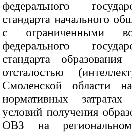
федерального государ
стандарта начального об
с ограниченными во
федерального государ
стандарта образовани
отсталостью (интелле
Смоленской области на
нормативных затратах
условий получения обра
ОВЗ на регионально