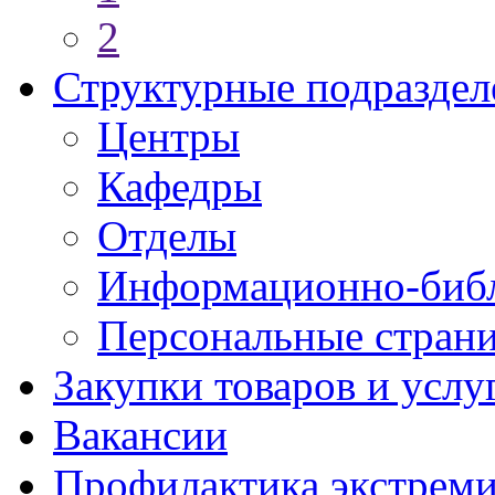
2
Структурные подраздел
Центры
Кафедры
Отделы
Информационно-библ
Персональные стран
Закупки товаров и услу
Вакансии
Профилактика экстреми