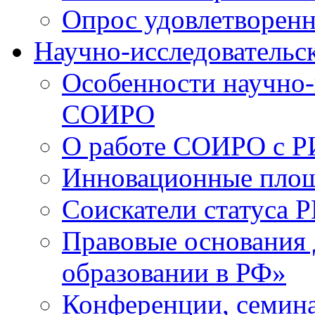
Опрос удовлетворен
Научно-исследовательск
Особенности научно-
СОИРО
О работе СОИРО с 
Инновационные пло
Соискатели статуса Р
Правовые основания 
образовании в РФ»
Конференции, семина