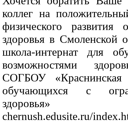
Хочется обратить Ваше
коллег на положительны
физического развития
здоровья в Смоленской 
школа-интернат для о
возможностями здоровь
СОГБОУ «Краснинская 
обучающихся с огра
здоровья» http:
chernush.edusite.ru/index.h