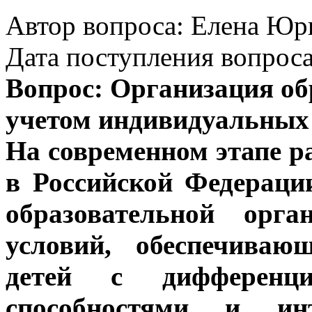
Автор вопроса: Елена Юрь
Дата поступления вопроса
Вопрос: Организация об
учетом индивидуальных 
На современном этапе р
в Российской Федераци
образовательной орга
условий, обеспечиваю
детей с дифференци
способностями и ин