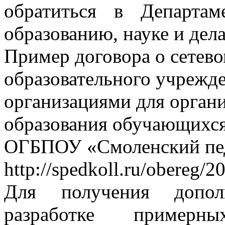
обратиться в Департа
образованию, науке и дел
Пример договора о сетев
образовательного учрежд
организациями для органи
образования обучающихся 
ОГБПОУ «Смоленский пед
http://spedkoll.ru/obereg/2
Для получения допол
разработке пример