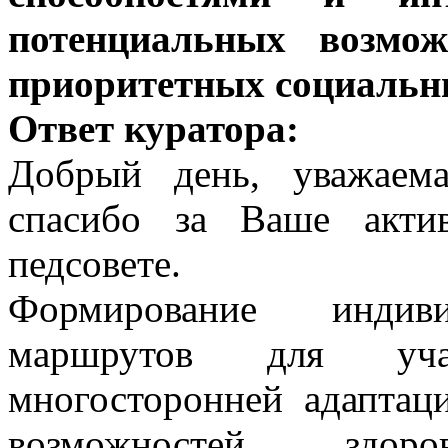
потенциальных возмож
приоритетных социальн
Ответ куратора:
Добрый день, уважаем
спасибо за Ваше акти
педсовете.
Формирование индиви
маршрутов для уч
многосторонней адаптац
возможностей здоро