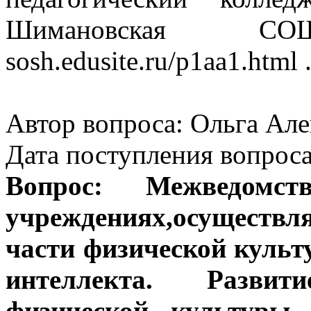
Шимановская СОШ 
sosh.edusite.ru/p1aa1.html 
Автор вопроса: Ольга Але
Дата поступления вопроса
Вопрос: Межведомст
учреждениях,осуществ
части физической куль
интеллекта. Разви
физической культуры 