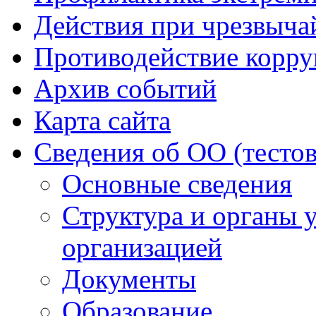
Действия при чрезвыча
Противодействие корр
Архив событий
Карта сайта
Сведения об ОО (тесто
Основные сведения
Структура и органы 
организацией
Документы
Образование