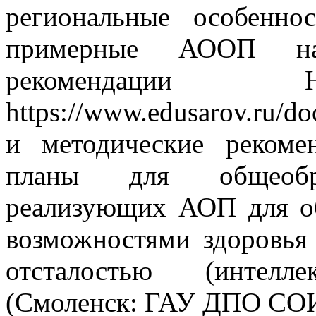
региональные особенно
примерные АООП на са
рекомендации Н
https://www.edusarov.ru/
и методические реком
планы для общеобраз
реализующих АОП для о
возможностями здоровья
отсталостью (интелле
(Смоленск: ГАУ ДПО СОИ