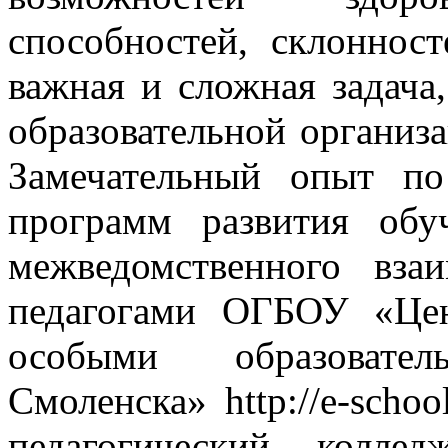
способностей, склоннос
важная и сложная задача
образовательной организ
Замечательный опыт по
программ развития об
межведомственного вза
педагогами ОГБОУ «Цен
особыми образовате
Смоленска» http://e-sch
педагогический колледж