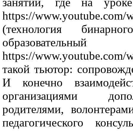
занятий, где на уроке
https://www.youtube.co
(технология бинарн
образовательны
https://www.youtube.c
такой тьютор: сопровожде
И конечно взаимодейс
организациями допол
родителями, волонтерам
педагогического консу