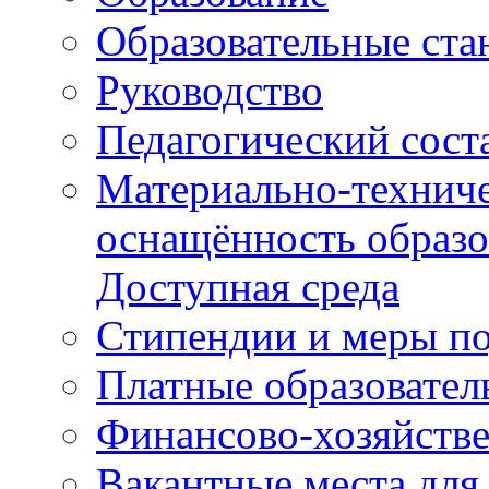
Образовательные ста
Руководство
Педагогический сост
Материально-техниче
оснащённость образо
Доступная среда
Стипендии и меры п
Платные образовател
Финансово-хозяйстве
Вакантные места для