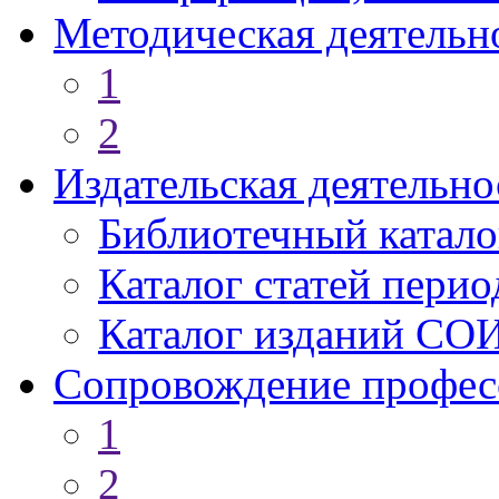
Методическая деятельн
1
2
Издательская деятельно
Библиотечный катало
Каталог статей пери
Каталог изданий СО
Сопровождение профес
1
2