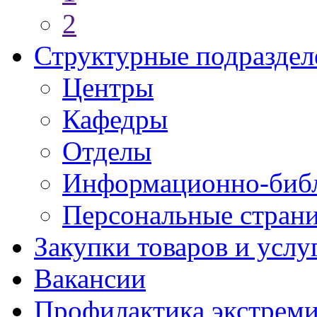
2
Структурные подраздел
Центры
Кафедры
Отделы
Информационно-библ
Персональные стран
Закупки товаров и услу
Вакансии
Профилактика экстреми