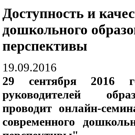
Доступность и каче
дошкольного образо
перспективы
19.09.2016
29 сентября 2016
руководителей обра
проводит онлайн-семин
современного дошколь