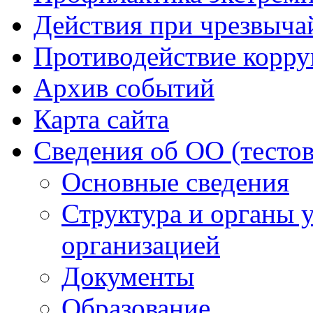
Действия при чрезвыча
Противодействие корр
Архив событий
Карта сайта
Сведения об ОО (тесто
Основные сведения
Структура и органы 
организацией
Документы
Образование