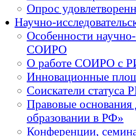
Опрос удовлетворен
Научно-исследовательск
Особенности научно-
СОИРО
О работе СОИРО с 
Инновационные пло
Соискатели статуса Р
Правовые основания 
образовании в РФ»
Конференции, семина