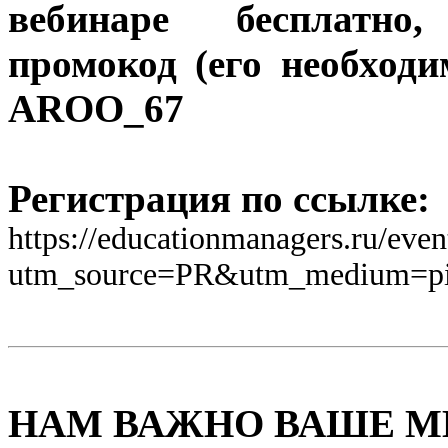
вебинаре бесплатно
промокод (его необходи
AROO_67
Регистрация по ссылке:
https://educationmanagers.ru/eve
utm_source=PR&utm_medium=p
НАМ ВАЖНО ВАШЕ М