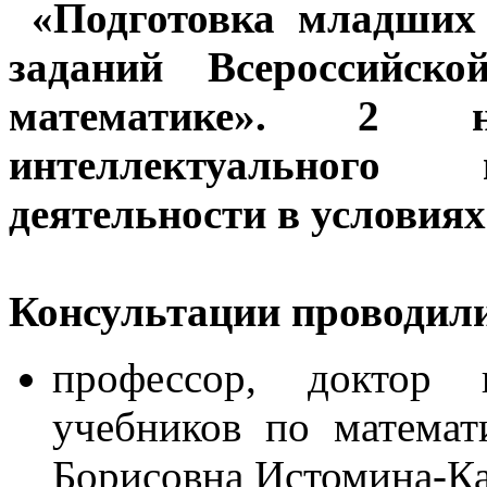
«Подготовка младших
заданий Всероссийск
математике». 2 
интеллектуального 
деятельности в условия
Консультации проводил
профессор, доктор п
учебников по математ
Борисовна Истомина-Ка