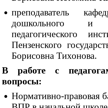
преподаватель ка
дошкольного и н
педагогического инс
Пензенского государст
Борисовна Тихонова.
В работе с педагога
вопросы:
Нормативно-правовая б
ВПР в начальной школе