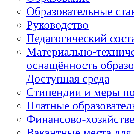
Образовательные ста
Руководство
Педагогический сост
Материально-техниче
оснащённость образо
Доступная среда
Стипендии и меры п
Платные образовател
Финансово-хозяйстве
Вакантные места для