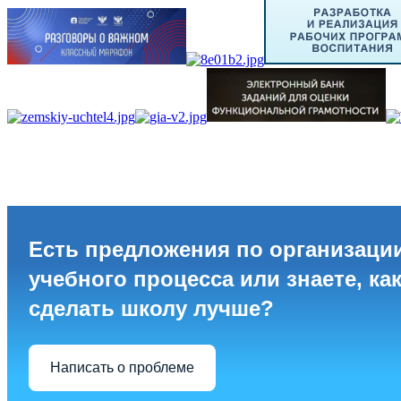
Есть предложения по организаци
учебного процесса или знаете, ка
сделать школу лучше?
Написать о проблеме