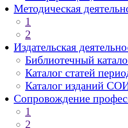
Методическая деятельн
1
2
Издательская деятельно
Библиотечный катало
Каталог статей пери
Каталог изданий СО
Сопровождение профес
1
2