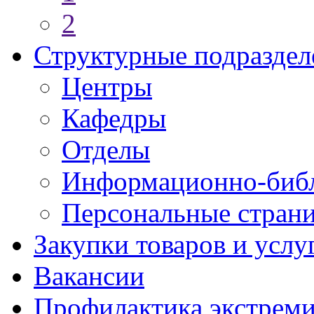
2
Структурные подраздел
Центры
Кафедры
Отделы
Информационно-библ
Персональные стран
Закупки товаров и услу
Вакансии
Профилактика экстреми