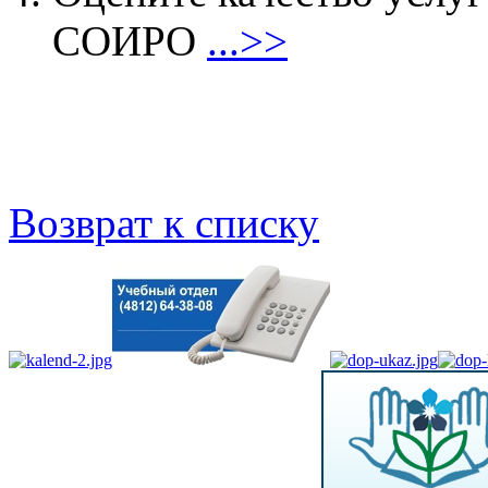
СОИРО
...>>
Возврат к списку