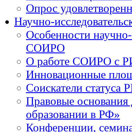
Опрос удовлетворен
Научно-исследовательск
Особенности научно-
СОИРО
О работе СОИРО с 
Инновационные пло
Соискатели статуса Р
Правовые основания 
образовании в РФ»
Конференции, семина