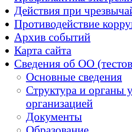
Действия при чрезвыча
Противодействие корр
Архив событий
Карта сайта
Сведения об ОО (тесто
Основные сведения
Структура и органы 
организацией
Документы
Образование