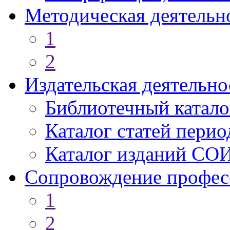
Методическая деятельн
1
2
Издательская деятельно
Библиотечный катало
Каталог статей пери
Каталог изданий СО
Сопровождение профес
1
2