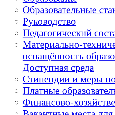
Образовательные ста
Руководство
Педагогический сост
Материально-техниче
оснащённость образо
Доступная среда
Стипендии и меры п
Платные образовател
Финансово-хозяйстве
Вакантные места для