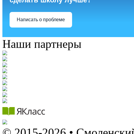
Написать о проблеме
Наши партнеры
© 2015-2026 • Смоленский