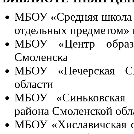
МБОУ «Средняя школа 
отдельных предметом» 
МБОУ «Центр образ
Смоленска
МБОУ «Печерская С
области
МБОУ «Синьковская с
района Смоленской обл
МБОУ «Хиславичская с