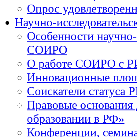
Опрос удовлетворен
Научно-исследовательск
Особенности научно-
СОИРО
О работе СОИРО с 
Инновационные пло
Соискатели статуса Р
Правовые основания 
образовании в РФ»
Конференции, семина