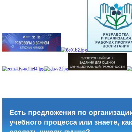
Есть предложения по организаци
учебного процесса или знаете, ка
сделать школу лучше?