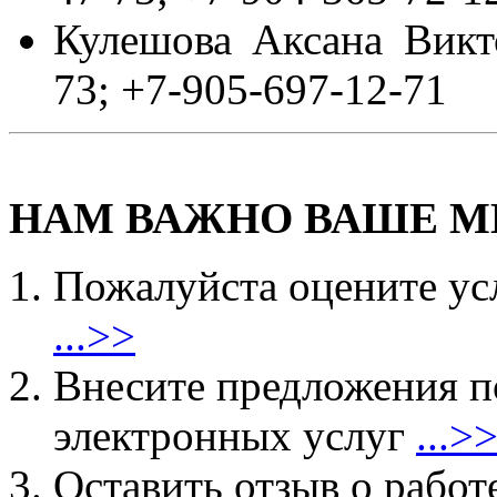
Кулешова Аксана Викто
73; +7-905-697-12-71
НАМ ВАЖНО ВАШЕ М
Пожалуйста оцените ус
...>>
Внесите предложения 
электронных услуг
...>
Оставить отзыв о работ