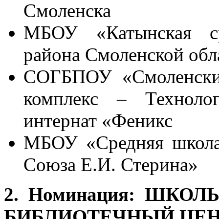
Смоленска
МБОУ «Катынская ср
района Смоленской обл
СОГБПОУ «Смоленский
комплекс – Техноло
интернат «Феникс
МБОУ «Средняя школа
Союза Е.И. Стерина»
2. Номинация: ШК
БИБЛИОТЕЧНЫЙ ЦЕНТ