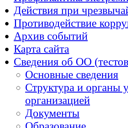
Действия при чрезвыча
Противодействие корр
Архив событий
Карта сайта
Сведения об ОО (тесто
Основные сведения
Структура и органы 
организацией
Документы
Образование