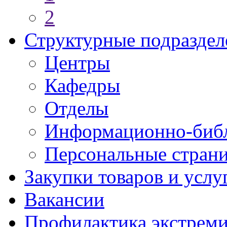
2
Структурные подраздел
Центры
Кафедры
Отделы
Информационно-библ
Персональные стран
Закупки товаров и услу
Вакансии
Профилактика экстреми