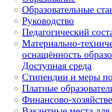
Образовательные ста
Руководство
Педагогический сост
Материально-техниче
оснащённость образо
Доступная среда
Стипендии и меры п
Платные образовател
Финансово-хозяйстве
Вакантные места для