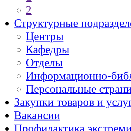
2
Структурные подраздел
Центры
Кафедры
Отделы
Информационно-библ
Персональные стран
Закупки товаров и услу
Вакансии
Профилактика экстреми