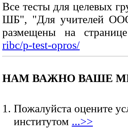
Все тесты для целевых г
ШБ", "Для учителей О
размещены на страниц
ribc/p-test-opros/
НАМ ВАЖНО ВАШЕ М
Пожалуйста оцените ус
институтом
...>>