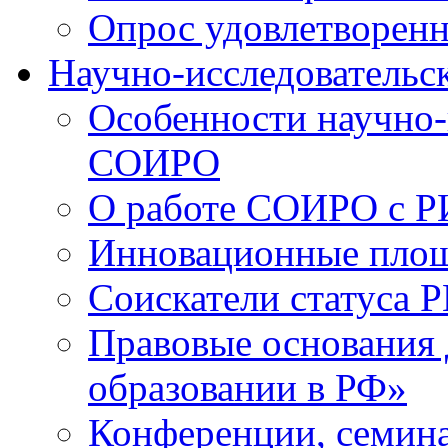
Опрос удовлетворен
Научно-исследовательск
Особенности научно-
СОИРО
О работе СОИРО с 
Инновационные пло
Соискатели статуса Р
Правовые основания 
образовании в РФ»
Конференции, семина