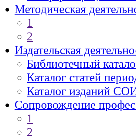
Методическая деятельн
1
2
Издательская деятельно
Библиотечный катало
Каталог статей пери
Каталог изданий СО
Сопровождение профес
1
2