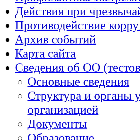
Действия при чрезвыча
Противодействие корр
Архив событий
Карта сайта
Сведения об ОО (тесто
Основные сведения
Структура и органы 
организацией
Документы
Образование