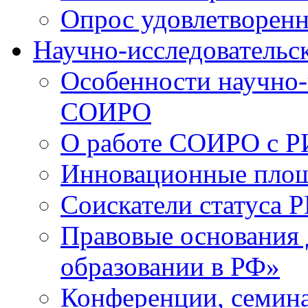
Опрос удовлетворен
Научно-исследовательск
Особенности научно-
СОИРО
О работе СОИРО с 
Инновационные пло
Соискатели статуса Р
Правовые основания 
образовании в РФ»
Конференции, семина