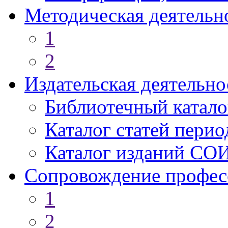
Методическая деятельн
1
2
Издательская деятельно
Библиотечный катало
Каталог статей пери
Каталог изданий СО
Сопровождение профес
1
2