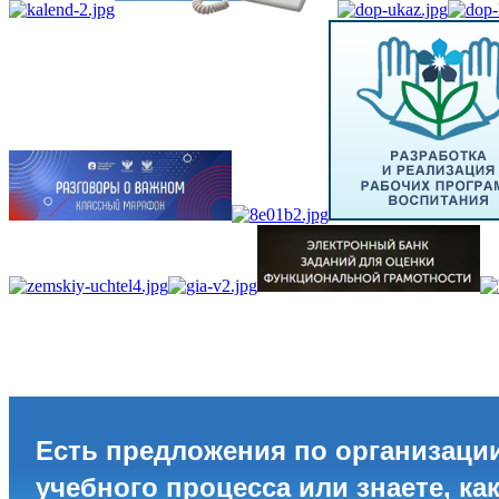
Есть предложения по организаци
учебного процесса или знаете, ка