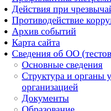
Действия при чрезвыча
Противодействие корр
Архив событий
Карта сайта
Сведения об ОО (тесто
Основные сведения
Структура и органы 
организацией
Документы
Образование