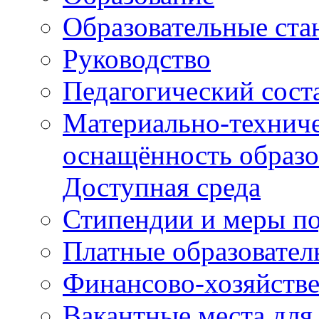
Образовательные ста
Руководство
Педагогический сост
Материально-техниче
оснащённость образо
Доступная среда
Стипендии и меры п
Платные образовател
Финансово-хозяйстве
Вакантные места для