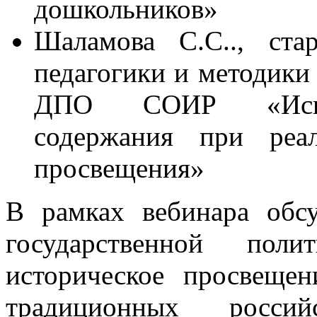
дошкольников»
Шаламова С.С.., ста
педагогики и методики
ДПО СОИР «Исполь
содержания при реал
просвещения»
В рамках вебинара обс
государственной поли
историческое просвещен
традиционных российс