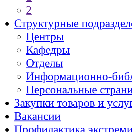
2
Структурные подраздел
Центры
Кафедры
Отделы
Информационно-библ
Персональные стран
Закупки товаров и услу
Вакансии
Профилактика экстреми