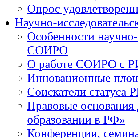
Опрос удовлетворен
Научно-исследовательск
Особенности научно-
СОИРО
О работе СОИРО с 
Инновационные пло
Соискатели статуса Р
Правовые основания 
образовании в РФ»
Конференции, семина