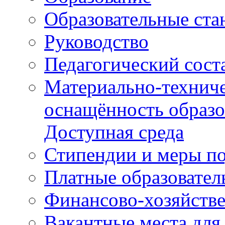
Образовательные ста
Руководство
Педагогический сост
Материально-техниче
оснащённость образо
Доступная среда
Стипендии и меры п
Платные образовател
Финансово-хозяйстве
Вакантные места для