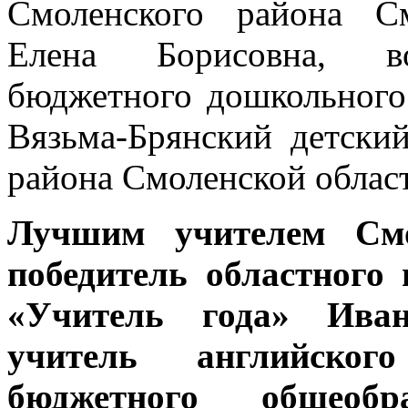
Смоленского района С
Елена Борисовна, во
бюджетного дошкольного
Вязьма-Брянский детски
района Смоленской облас
Лучшим учителем Смо
победитель областного
«Учитель года» Иван
учитель английског
бюджетного общеобра