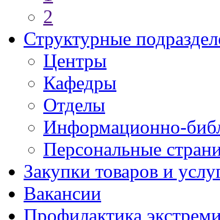
2
Структурные подраздел
Центры
Кафедры
Отделы
Информационно-библ
Персональные стран
Закупки товаров и услу
Вакансии
Профилактика экстреми