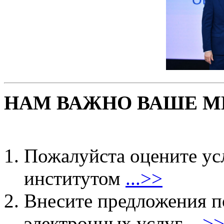
НАМ ВАЖНО ВАШЕ М
Пожалуйста оцените ус
институтом
...>>
Внесите предложения 
электронных услуг
...>