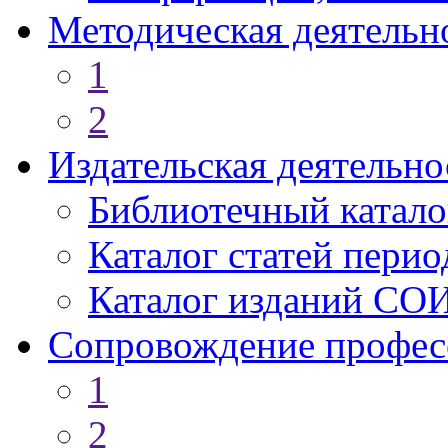
Методическая деятельн
1
2
Издательская деятельно
Библиотечный катало
Каталог статей пери
Каталог изданий СО
Сопровождение профес
1
2