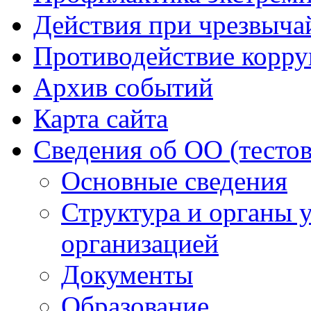
Действия при чрезвыча
Противодействие корр
Архив событий
Карта сайта
Сведения об ОО (тесто
Основные сведения
Структура и органы 
организацией
Документы
Образование