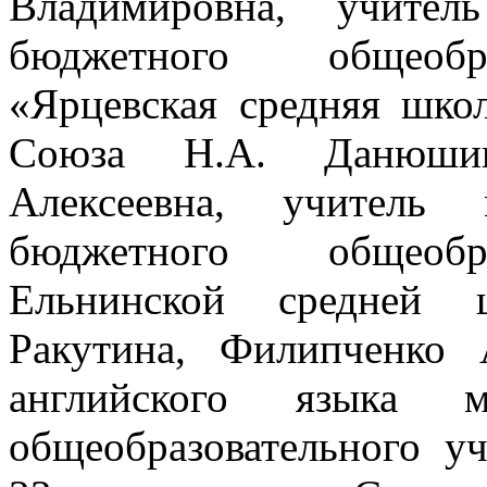
Владимировна, учител
бюджетного общеобра
«Ярцевская средняя шко
Союза Н.А. Данюшин
Алексеевна, учитель 
бюджетного общеобра
Ельнинской средн
Ракутина, Филипченко 
английского языка м
общеобразовательного 