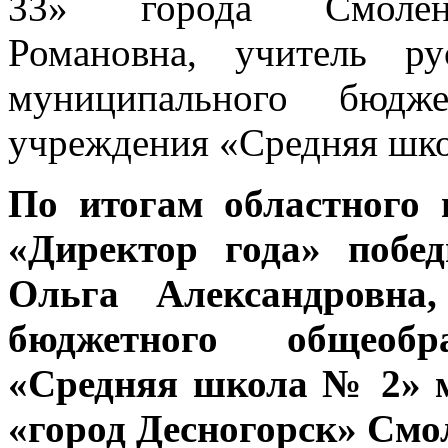
33» города Смолен
Романовна, учитель р
муниципального бюдже
учреждения «Средняя шко
По итогам областного 
«Директор года» побе
Ольга Александровна,
бюджетного общеобра
«Средняя школа № 2» 
«город Десногорск» Смо