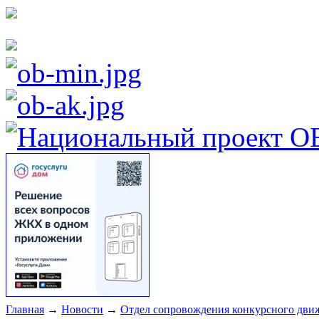
Главная
→
Новости
→
Отдел сопровождения конкурсного движ