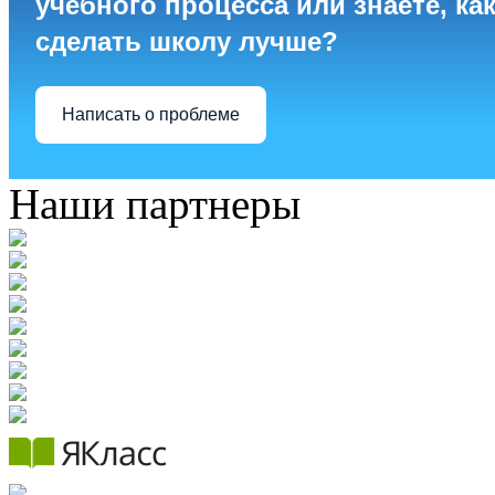
учебного процесса или знаете, ка
сделать школу лучше?
Написать о проблеме
Наши партнеры