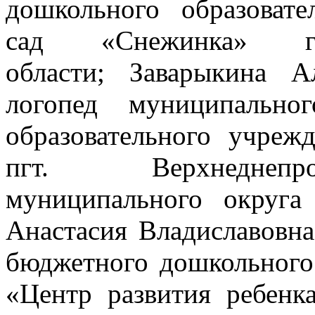
дошкольного образоват
сад «Снежинка» г
области; Заварыкина А
логопед муниципально
образовательного учреж
пгт. Верхнеднепр
муниципального округа
Анастасия Владиславовна
бюджетного дошкольного
«Центр развития ребенк