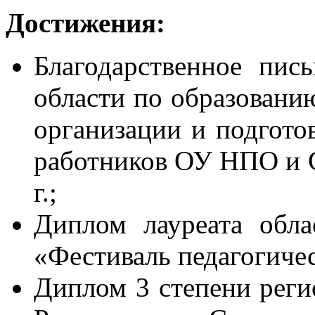
Достижения:
Благодарственное пис
области по образованию
организации и подготов
работников ОУ НПО и 
г.;
Диплом лауреата обла
«Фестиваль педагогичес
Диплом 3 степени рег