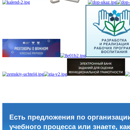
Есть предложения по организаци
учебного процесса или знаете, ка