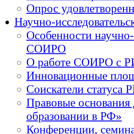
Опрос удовлетворен
Научно-исследовательск
Особенности научно-
СОИРО
О работе СОИРО с 
Инновационные пло
Соискатели статуса Р
Правовые основания 
образовании в РФ»
Конференции, семина