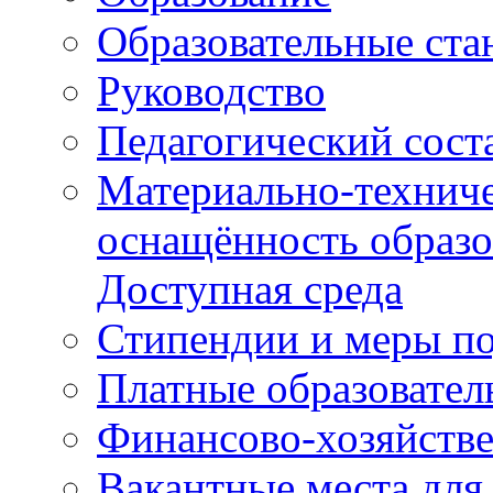
Образовательные ста
Руководство
Педагогический сост
Материально-техниче
оснащённость образо
Доступная среда
Стипендии и меры п
Платные образовател
Финансово-хозяйстве
Вакантные места для