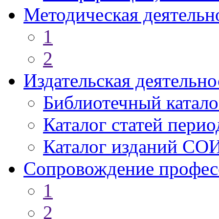
Методическая деятельн
1
2
Издательская деятельно
Библиотечный катало
Каталог статей пери
Каталог изданий СО
Сопровождение профес
1
2