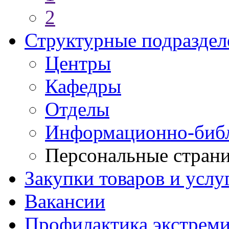
2
Структурные подраздел
Центры
Кафедры
Отделы
Информационно-библ
Персональные стран
Закупки товаров и услу
Вакансии
Профилактика экстреми