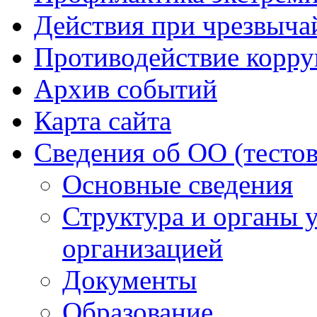
Действия при чрезвыча
Противодействие корр
Архив событий
Карта сайта
Сведения об ОО (тесто
Основные сведения
Структура и органы 
организацией
Документы
Образование