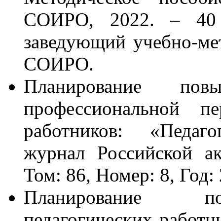
СОИРО, 2022. – 40 
заведующий учебно-м
СОИРО.
Планирование пов
профессиональной пе
работников: «Педаго
журнал Российской ак
Том: 86, Номер: 8, Год:
Планирование по
педагогических работн