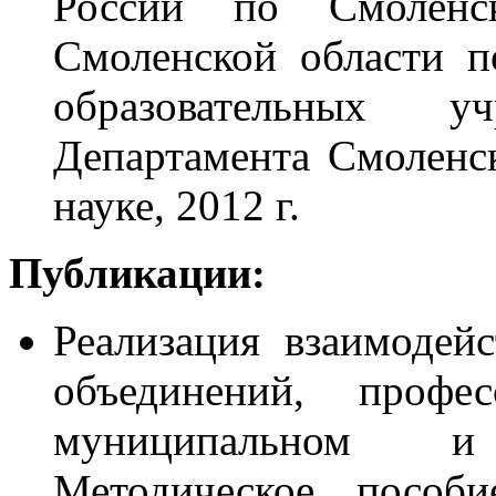
России по Смоленс
Смоленской области п
образовательных 
Департамента Смоленс
науке, 2012 г.
Публикации:
Реализация взаимодейс
объединений, профе
муниципальном и
Методическое посо