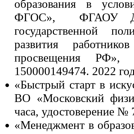
образования в услов
ФГОС», ФГАОУ ДПО
государственной пол
развития работников
просвещения РФ», 
150000149474. 2022 го
«Быстрый старт в иск
ВО «Московский физик
часа, удостоверение №
«Менеджмент в образ